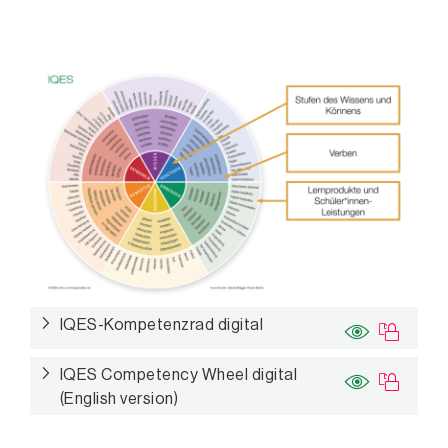
IQES-Kompetenzrad digital
IQES Competency Wheel digital
(English version)