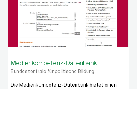
Medienkompetenz-Datenbank
Bundeszentrale für politische Bildung
Die Medienkompetenz-Datenbank bietet einen
Überblick über die Vielfalt an länder­übergreifenden,
überregionalen und regionalen Angeboten zur
Förderung der Medienkompetenz für Kinder,
Jugendliche und Erwachsene. Es ist eine
systematische Sammlung von nachhaltigen
institutionali­sierten nicht kommerziellen Medien­
angeboten, deren erklärtes Ziel es ist,