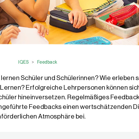
IQES
>
Feedback
 lernen Schüler und Schülerinnen? Wie erleben s
 ihr Lernen? Erfolgreiche Lehrpersonen können si
chüler hineinversetzen. Regelmäßiges Feedback
urchgeführte Feedbacks einen wertschätzenden Di
nförderlichen Atmosphäre bei.