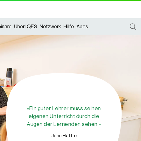
inare
Über IQES
Netzwerk
Hilfe
Abos
«Ein guter Lehrer muss seinen
eigenen Unterricht durch die
Augen der Lernenden sehen.»
John Hattie