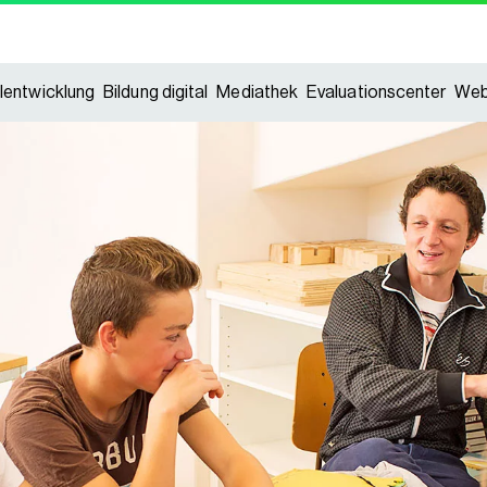
lentwicklung
Bildung digital
Mediathek
Evaluationscenter
Web