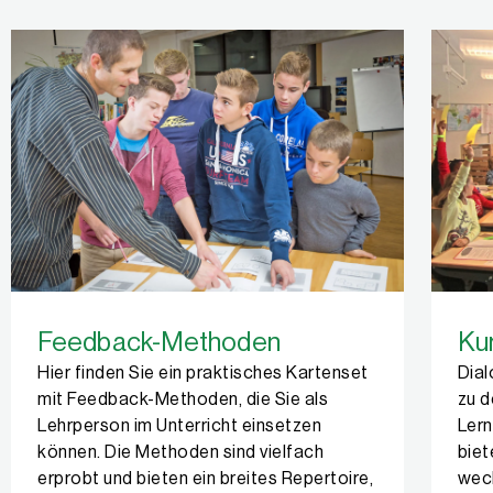
Feedback-Methoden
Ku
Hier finden Sie ein praktisches Kartenset
Dia
mit Feedback-Methoden, die Sie als
zu d
Lehrperson im Unterricht einsetzen
Lern
können. Die Methoden sind vielfach
biet
erprobt und bieten ein breites Repertoire,
wech