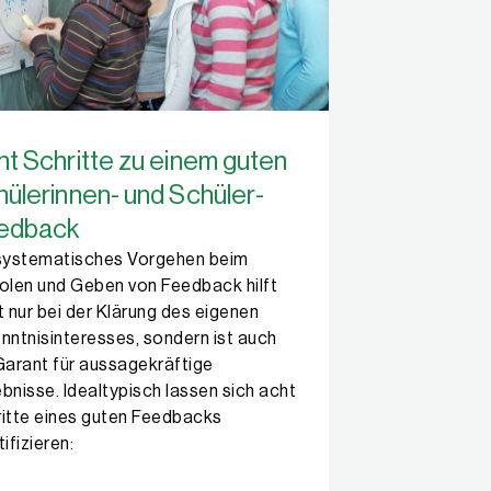
t Schritte zu einem guten
ülerinnen- und Schüler-
edback
 systematisches Vorgehen beim
olen und Geben von Feedback hilft
t nur bei der Klärung des eigenen
nntnisinteresses, sondern ist auch
Garant für aussagekräftige
bnisse. Idealtypisch lassen sich acht
itte eines guten Feedbacks
tifizieren: