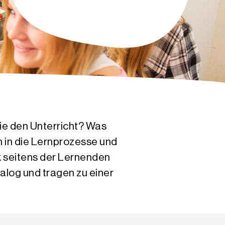
ie den Unterricht? Was
ch in die Lernprozesse und
 seitens der Lernenden
alog und tragen zu einer