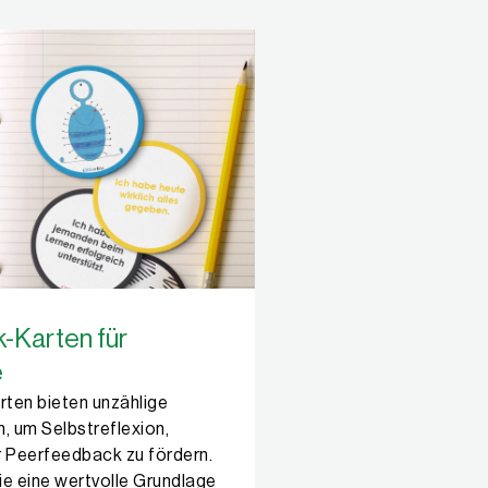
-Karten für
e
ten bieten unzählige
, um Selbstreflexion,
r Peerfeedback zu fördern.
ie eine wertvolle Grundlage