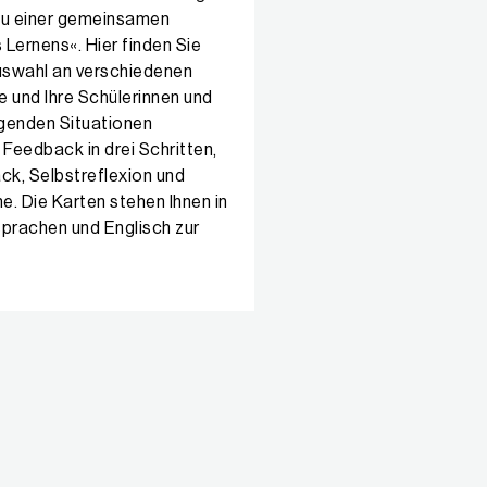
au einer gemeinsamen
Lernens«. Hier finden Sie
Auswahl an verschiedenen
ie und Ihre Schülerinnen und
lgenden Situationen
 Feedback in drei Schritten,
k, Selbstreflexion und
. Die Karten stehen Ihnen in
sprachen und Englisch zur