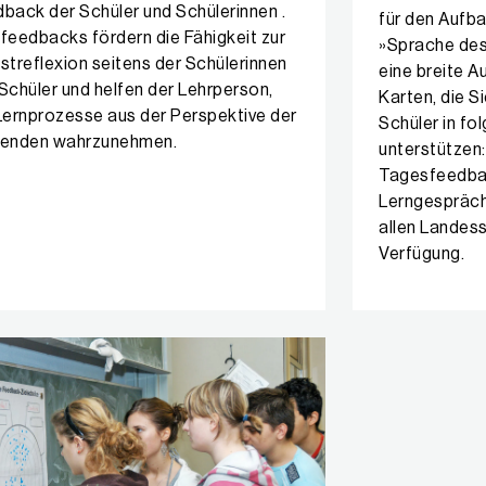
back der Schüler und Schülerinnen .
für den Aufb
feedbacks fördern die Fähigkeit zur
»Sprache des 
streflexion seitens der Schülerinnen
eine breite 
Schüler und helfen der Lehrperson,
Karten, die S
Lernprozesse aus der Perspektive der
Schüler in fo
nenden wahrzunehmen.
unterstützen:
Tagesfeedbac
Lerngespräche
allen Landes
Verfügung.