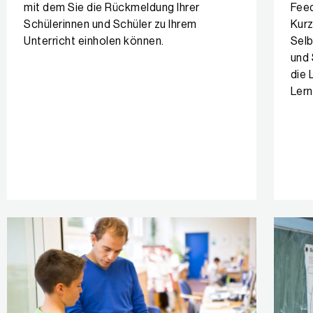
mit dem Sie die Rückmeldung Ihrer
Feed
Schülerinnen und Schüler zu Ihrem
Kurz
Unterricht einholen können.
Selb
und 
die 
Ler