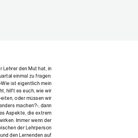
 Lehrer den Mut hat, in
artal einmal zu fragen:
‹Wie ist eigentlich mein
ht, hilft es euch, wie wir
beiten, oder müssen wir
anders machen?›, dann
ies Aspekte, die extrem
ewirken. Immer wenn der
wischen der Lehrper­son
und den Lernenden auf