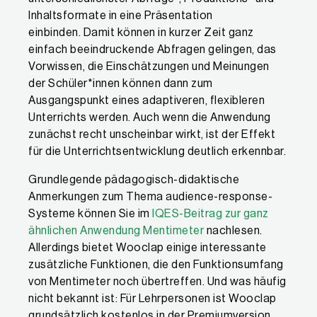
Inhaltsformate in eine Präsentation
einbinden. Damit können in kurzer Zeit ganz
einfach beeindruckende Abfragen gelingen, das
Vorwissen, die Einschätzungen und Meinungen
der Schüler*innen können dann zum
Ausgangspunkt eines adaptiveren, flexibleren
Unterrichts werden. Auch wenn die Anwendung
zunächst recht unscheinbar wirkt, ist der Effekt
für die Unterrichtsentwicklung deutlich erkennbar.
Grundlegende pädagogisch-didaktische
Anmerkungen zum Thema audience-response-
Systeme können Sie im
IQES-Beitrag zur ganz
ähnlichen Anwendung Mentimeter
nachlesen.
Allerdings bietet Wooclap einige interessante
zusätzliche Funktionen, die den Funktionsumfang
von Mentimeter noch übertreffen. Und was häufig
nicht bekannt ist: Für Lehrpersonen ist Wooclap
grundsätzlich kostenlos in der Premiumversion