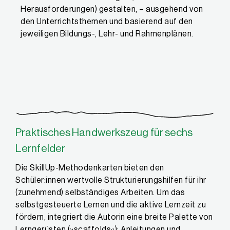
Herausforderungen) gestalten, – ausgehend von
den Unterrichtsthemen und basierend auf den
jeweiligen Bildungs-, Lehr- und Rahmenplänen.
Praktisches Handwerkszeug für sechs
Lernfelder
Die SkillUp-Methodenkarten bieten den
Schüler:innen wertvolle Strukturierungs­hilfen für ihr
(zunehmend) selbständiges Arbeiten. Um das
selbstgesteuerte Lernen und die aktive Lernzeit zu
fördern, integriert die Autorin eine breite Palette von
Lern­gerüsten (»scaffolds«): Anleitungen und