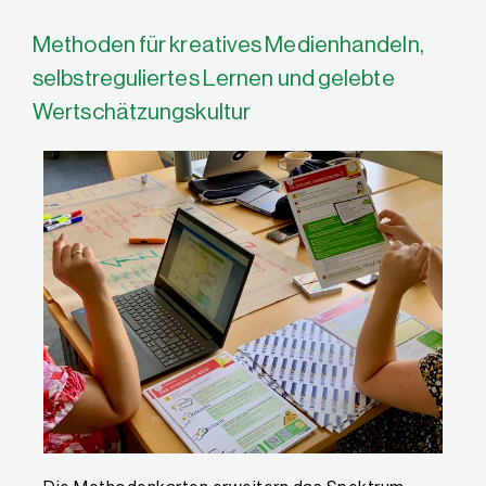
Methoden für kreatives Medienhandeln,
selbstreguliertes Lernen und gelebte
Wertschätzungskultur