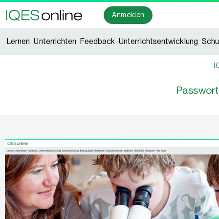
Anmelden
Lernen
Unterrichten
Feedback
Unterrichtsentwicklung
Schu
I
Passwort