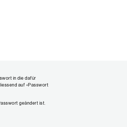
wort in die dafür
hliessend auf «Passwort
asswort geändert ist.