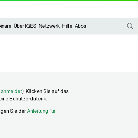
inare
Über IQES
Netzwerk
Hilfe
Abos
 anmeldet
). Klicken Sie auf das
eine Benutzerdaten».
lgen Sie der
Anleitung für