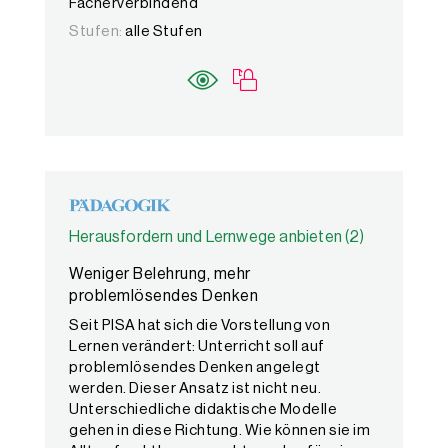
Fächerverbindend
Stufen:
alle Stufen
Herausfordern und Lernwege anbieten (2)
Weniger Belehrung, mehr
problemlösendes Denken
Seit PISA hat sich die Vorstellung von
Lernen verändert: Unterricht soll auf
problemlösendes Denken angelegt
werden. Dieser Ansatz ist nicht neu.
Unterschiedliche didaktische Modelle
gehen in diese Richtung. Wie können sie im