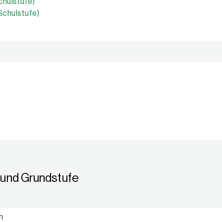
chulstufe)
Schulstufe)
n und Grundstufe
n