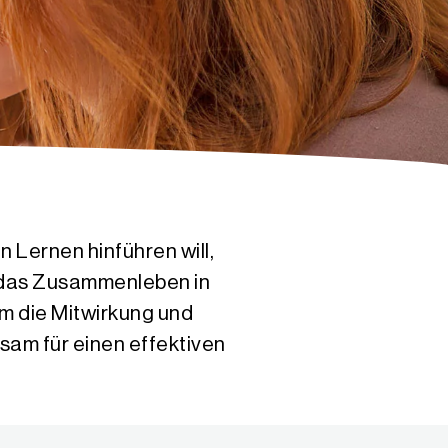
 Lernen hinführen will,
d das Zusammenleben in
um die Mitwirkung und
sam für einen effektiven