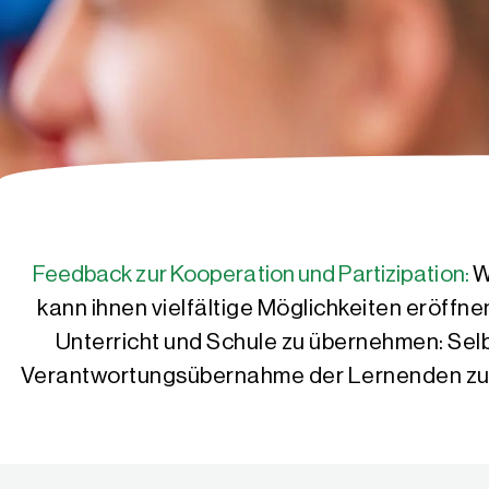
Feedback zur Kooperation und Partizipation:
W
kann ihnen vielfältige Möglichkeiten eröff
Unterricht und Schule zu übernehmen: Selb
Verantwortungsübernahme der Lernenden zu stä