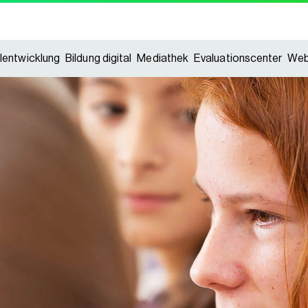
lentwicklung
Bildung digital
Mediathek
Evaluationscenter
Web