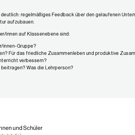
 deutlich: regelmäßiges Feedback über den gelaufenen Unter
tur aufzubauen.
ler/innen auf Klassenebene sind:
ler/innen-Gruppe?
Lernen? Für das friedliche Zusammenleben und produktive Zusa
terricht verbessern?
in beitragen? Was die Lehrperson?
nnen und Schüler