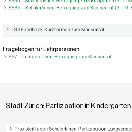
S55b – Schüler/innen-Befragung zu Partizipation (3.-9. S
S56b – Schüler/innen-Befragung zum Klassenrat (3. – 9. 
L34 Feedback-Kurzformen zum Klassenrat
Fragebogen für Lehrpersonen
S57 – Lehrpersonen-Befragung zum Klassenrat
Stadt Zürich: Partizipation in Kindergarte
Praxisleitfaden SchülerInnen-Partizipation Langversio