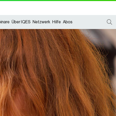
inare
Über IQES
Netzwerk
Hilfe
Abos