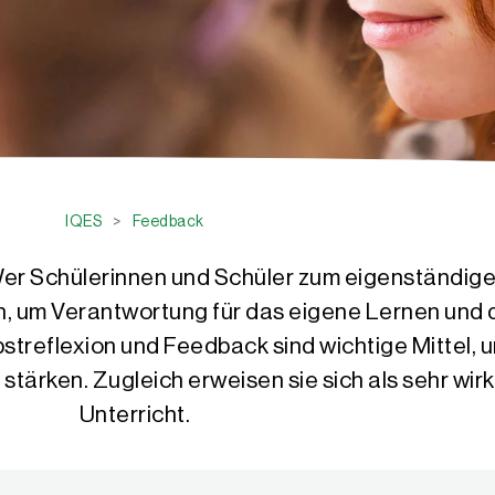
IQES
>
Feedback
er Schülerinnen und Schüler zum eigenständigen
nen, um Verantwortung für das eigene Lernen un
streflexion und Feedback sind wichtige Mittel, 
rken. Zugleich erweisen sie sich als sehr wirk
Unterricht.