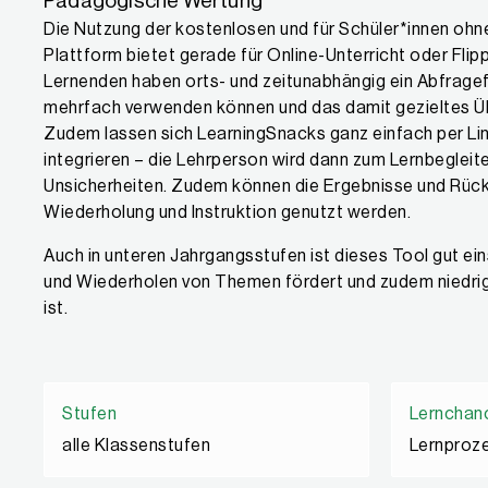
Pädagogische Wertung
Die Nutzung der kostenlosen und für Schüler*innen ohn
Plattform bietet gerade für Online-Unterricht oder Fli
Lernenden haben orts- und zeitunabhängig ein Abfragef
mehrfach verwenden können und das damit gezieltes Ü
Zudem lassen sich LearningSnacks ganz einfach per Li
integrieren – die Lehrperson wird dann zum Lernbegleite
Unsicherheiten. Zudem können die Ergebnisse und Rück
Wiederholung und Instruktion genutzt werden.
Auch in unteren Jahrgangsstufen ist dieses Tool gut ei
und Wiederholen von Themen fördert und zudem niedrig
ist.
Stufen
Lernchan
alle Klassenstufen
Lernproze