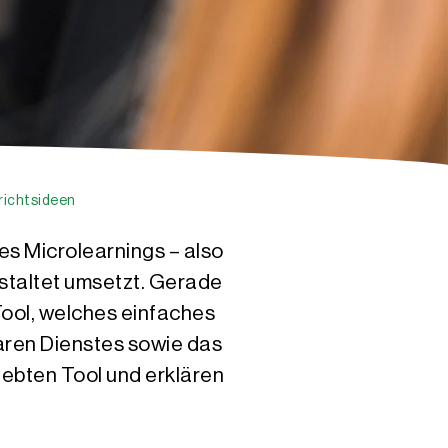
rrichtsideen
es Microlearnings – also
estaltet umsetzt. Gerade
Tool, welches einfaches
aren Dienstes sowie das
ebten Tool und erklären