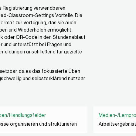
e Registrierung verwendbaren
pped-Classroom-Settings Vorteile. Die
ormat zur Verfügung, das sie auch
ben und Wiederholen ermöglicht.
nk oder QR-Code in den Stundenablauf
r und unterstützt bei Fragen und
meldungen anschließend für gezielte
nsetzbar, da es das fokussierte Üben
schwellig und selbsterklärend nutzbar
cen/Handlungsfelder
Medien-/Lernpr
sse organisieren und strukturieren
Arbeitsergebnis