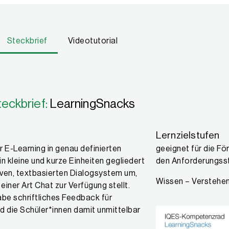
Steckbrief
Videotutorial
teckbrief:
LearningSnacks
Lernzielstufen
 E-Learning in genau definierten
geeignet für die Fö
in kleine und kurze Einheiten gegliedert
den Anforderungss
tiven, textbasierten Dialogsystem um,
Wissen – Verstehe
iner Art Chat zur Verfügung stellt.
abe schriftliches Feedback für
 die Schüler*innen damit unmittelbar