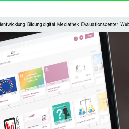
lentwicklung
Bildung digital
Mediathek
Evaluationscenter
Web