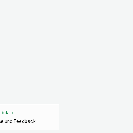
odukte
se und Feedback