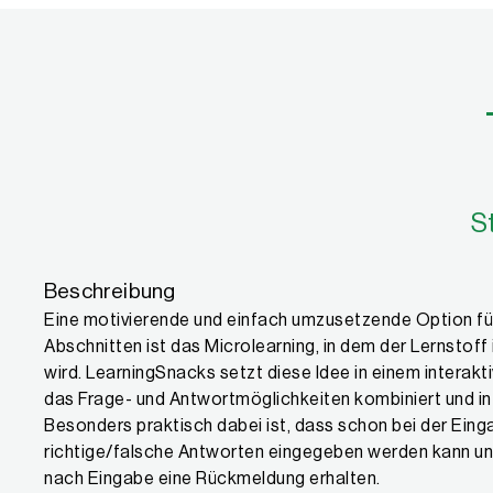
Eigenschaften
S
Beschreibung
Eine motivierende und einfach umzusetzende Option für
Abschnitten ist das Microlearning, in dem der Lernstoff 
wird. LearningSnacks setzt diese Idee in einem interak
das Frage- und Antwortmöglichkeiten kombiniert und in e
Besonders praktisch dabei ist, dass schon bei der Eing
richtige/falsche Antworten eingegeben werden kann und
nach Eingabe eine Rückmeldung erhalten.