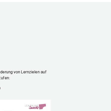
rderung von Lernzielen auf
tufen:
n