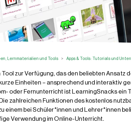
en, Lernmaterialien und Tools
>
Apps & Tools: Tutorials und Unte
 Tool zur Verfügung, das den beliebten Ansatz d
 kurze Einheiten – ansprechend und interaktiv g
m- oder Fernunterricht ist LearningSnacks ein 
 Die zahlreichen Funktionen des kostenlos nutzb
einem bei Schüler*innen und Lehrer*innen beli
ige Verwendung im Online-Unterricht.