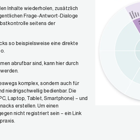
en Inhalte wiederholen, zusätzlich
eigentlichen Frage-Antwort-Dialoge
stkontrolle seitens der
ks so beispielsweise eine direkte
eo.
en abrufbar sind, kann hier durch
t werden.
neswegs komplex, sondern auch für
d niedrigschwellig bedienbar. Die
(PC, Laptop, Tablet, Smartphone) – und
nacks erstellen. Um einen
en nicht registriert sein – ein Link
praxis.