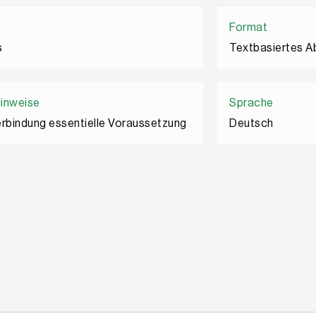
Format
s
Textbasiertes A
Hinweise
Sprache
erbindung essentielle Voraussetzung
Deutsch