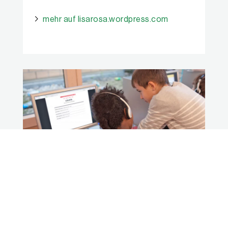
mehr auf lisarosa.wordpress.com
Schreibwerkstätten: online und offline
Mit Blogs können die Schülerinnen und