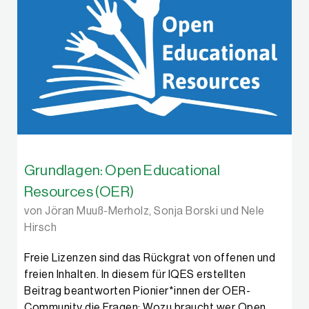
Grundlagen: Open Educational
Resources (OER)
von Jöran Muuß-Merholz, Sonja Borski und Nele
Hirsch
Freie Lizenzen sind das Rückgrat von offenen und
freien Inhalten. In diesem für IQES erstellten
Beitrag beantworten Pionier*innen der OER-
Community die Fragen: Wozu braucht wer Open