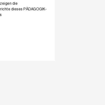
 zeigen die
erichte dieses PÄDAGOGIK-
s