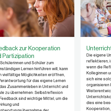
edback zur Kooperation
Unterrich
 Partizipation
Die eigene Un
reflektieren, 
Schülerinnen und Schüler zum
wenn die Refl
nständigen Lernen hinführen will, kann
Kolleginnen u
n vielfältige Möglichkeiten eröffnen,
sich eine so
erantwortung für das eigene Lernen
organisieren
das Zusammenleben in Unterricht und
Weiterentwic
le zu übernehmen: Selbstreflexion
Unterrichtsk
Feedback sind wichtige Mittel, um die
dies eine be
irkung und
Kooperation, 
antwortungsübernahme der