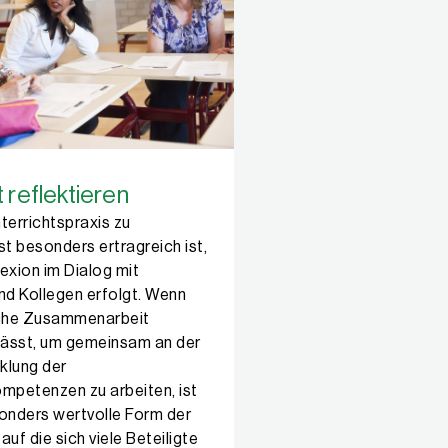
t reflektieren
terrichtspraxis zu
ist besonders ertragreich ist,
exion im Dialog mit
nd Kollegen erfolgt. Wenn
lche Zusammenarbeit
 lässt, um gemeinsam an der
klung der
ompetenzen zu arbeiten, ist
sonders wertvolle Form der
auf die sich viele Beteiligte