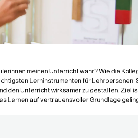
lerinnen meinen Unterricht wahr? Wie die Kolle
ichtigsten Lerninstrumenten für Lehrpersonen. S
 den Unterricht wirksamer zu gestalten. Ziel is
s Lernen auf vertrauensvoller Grundlage gelin