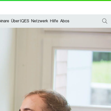
inare
Über IQES
Netzwerk
Hilfe
Abos