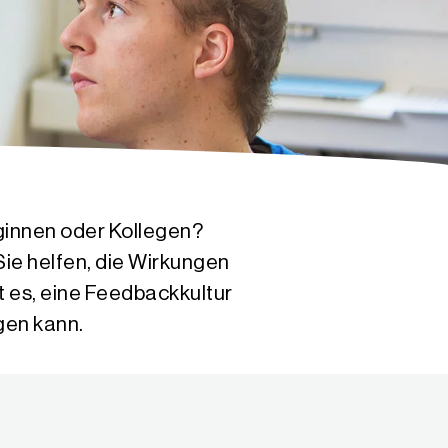
ginnen oder Kollegen?
ie helfen, die Wirkungen
t es, eine Feedbackkultur
gen kann.