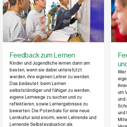
Feedback zum Lernen
Fe
und
Kinder und Jugendliche lernen dann am
besten, wenn sie dabei unterstützt
Wer 
werden, ihre eigenen Lehrer zu werden.
eige
Das bedeutet: beim Lernen
ihne
selbstständiger und fähiger zu werden,
um V
eigene Lernwege zu suchen und zu
und 
reflektieren, sowie Lernergebnisse zu
Schu
bewerten. Die Potentiale für eine neue
und 
Lernkultur sind enorm, wenn Lehrende und
Mitw
Lernende Selbstevaluation als
Ver