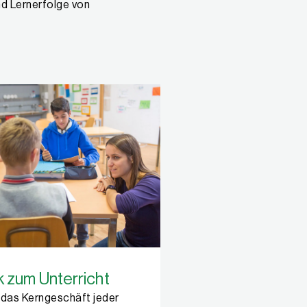
nd Lernerfolge von
 zum Unterricht
t das Kerngeschäft jeder