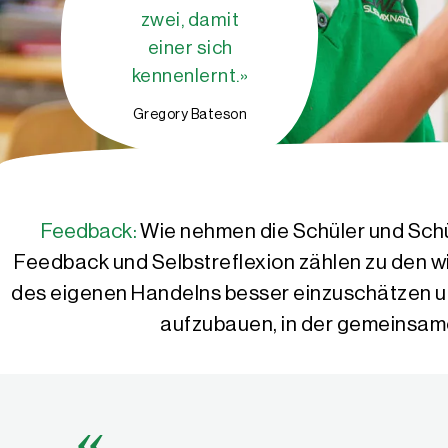
zwei, damit
einer sich
kennenlernt.»
Gregory Bateson
Feedback:
Wie nehmen die Schüler und Schü
Feedback und Selbstreflexion zählen zu den w
des eigenen Handelns besser einzuschätzen und
aufzubauen, in der gemeinsame