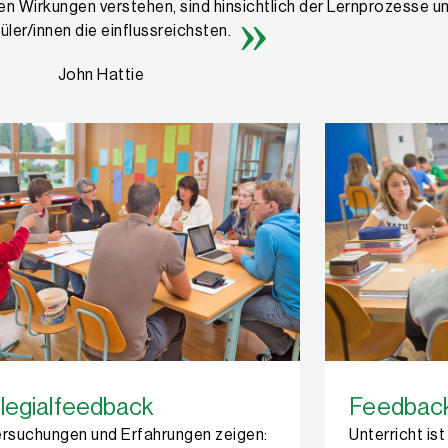
enen Wirkungen verstehen, sind hinsichtlich der Lernprozesse u
üler/innen die einflussreichsten.
John Hattie
llegialfeedback
Feedback
rsuchungen und Erfahrungen zeigen:
Unterricht is