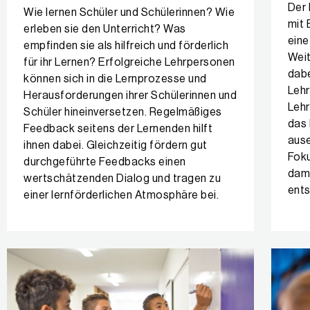
Der 
Wie lernen Schüler und Schülerinnen? Wie
mit 
erleben sie den Unterricht? Was
eine
empfinden sie als hilfreich und förderlich
Weit
für ihr Lernen? Erfolgreiche Lehrpersonen
dabe
können sich in die Lernprozesse und
Lehr
Herausforderungen ihrer Schülerinnen und
Lehr
Schüler hineinversetzen. Regelmäßiges
das 
Feedback seitens der Lernenden hilft
ause
ihnen dabei. Gleichzeitig fördern gut
Foku
durchgeführte Feedbacks einen
dami
wertschätzenden Dialog und tragen zu
ents
einer lernförderlichen Atmosphäre bei.