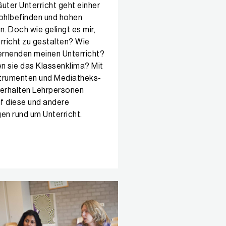
uter Unterricht geht einher
hlbefinden und hohen
n. Doch wie gelingt es mir,
rricht zu gestalten? Wie
Lernenden meinen Unterricht?
n sie das Klassenklima? Mit
trumenten und Mediatheks-
erhalten Lehrpersonen
f diese und andere
en rund um Unterricht.