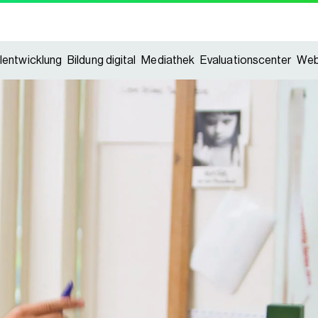
lentwicklung
Bildung digital
Mediathek
Evaluationscenter
Web