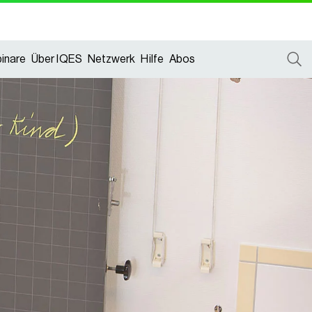
inare
Über IQES
Netzwerk
Hilfe
Abos