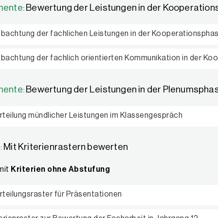
mente:
Bewertung der Leistungen in der Kooperatio
bachtung der fachlichen Leistungen in der Kooperationspha
bachtung der fachlich orientierten Kommunikation in der Ko
mente:
Bewertung der Leistungen in der Plenumspha
rteilung mündlicher Leistungen im Klassengespräch
:
Mit Kriterienrastern bewerten
mit
Kriterien ohne Abstufung
rteilungsraster für Präsentationen