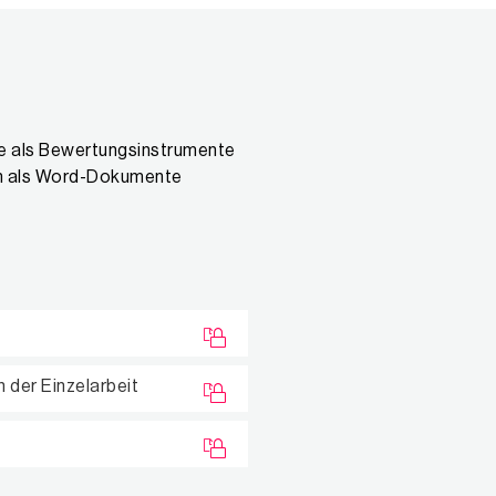
ie als Bewertungsinstrumente
ln als Word-Dokumente
 der Einzelarbeit