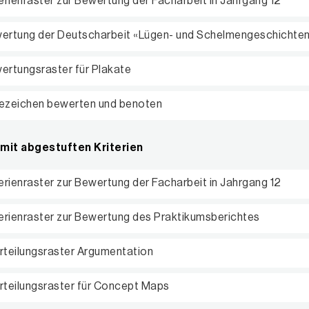
terienraster zur Bewertung der Facharbeit in Jahrgang 12
ertung der Deutscharbeit «Lügen- und Schelmengeschichte
ertungsraster für Plakate
ezeichen bewerten und benoten
mit abgestuften Kriterien
terienraster zur Bewertung der Facharbeit in Jahrgang 12
terienraster zur Bewertung des Praktikumsberichtes
rteilungsraster Argumentation
rteilungsraster für Concept Maps