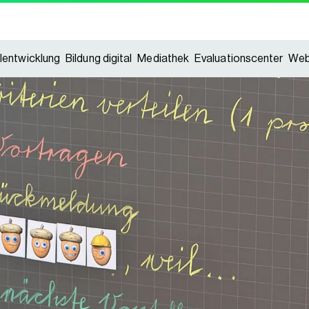
lentwicklung
Bildung digital
Mediathek
Evaluationscenter
Web