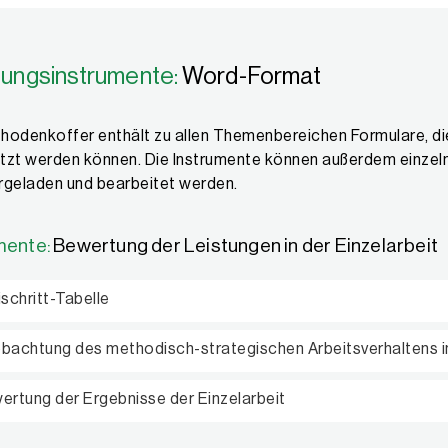
ungsinstrumente:
Word-Format
hodenkoffer enthält zu allen Themenbereichen Formulare, d
tzt werden können. Die Instrumente können außerdem einze
rgeladen und bearbeitet werden.
mente:
Bewertung der Leistungen in der Einzelarbeit
ischritt-Tabelle
bachtung des methodisch-strategischen Arbeitsverhaltens in
ertung der Ergebnisse der Einzelarbeit