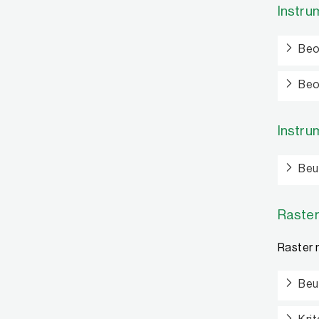
Instru
Beo
Beo
Instru
Beu
Raster
Raster 
Beu