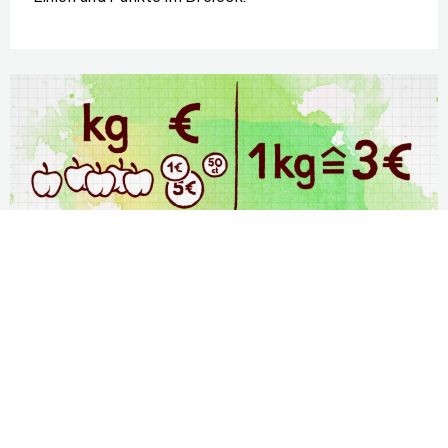
7.5 Zuordnungen
Im inhaltlichen Fokus dieser Lernumgebung stehen