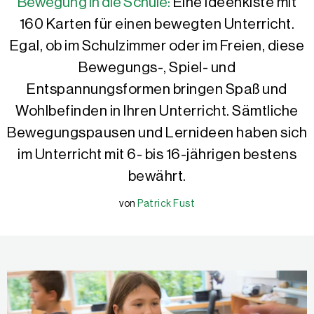
Bewegung in die Schule:
Eine Ideenkiste mit
160 Karten für einen bewegten Unterricht.
Egal, ob im Schulzimmer oder im Freien, diese
Bewegungs-, Spiel- und
Entspannungsformen bringen Spaß und
Wohlbefinden in Ihren Unterricht. Sämtliche
Bewegungspausen und Lernideen haben sich
im Unterricht mit 6- bis 16-jährigen bestens
bewährt.
von
Patrick Fust
Patrick Fust
Patrick Fust ist Sekundarlehrer in Teufen AR/Schweiz, und Weite