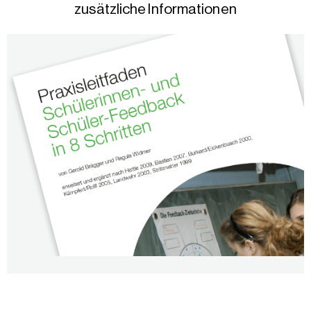
zusätzliche Informationen
Schüler/innen-Feedback in acht Schritten
Die Anleitung beschreibt, wie Lehrpersonen ein