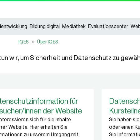
lentwicklung
Bildung digital
Mediathek
Evaluationscenter
Web
IQES
>
Über IQES
tun wir, um Sicherheit und Datenschutz zu gewäh
tenschutzinformation für
Datenschu
sucher/innen der Website
Kursteil
interessieren sich für die Inhalte
Sie haben sic
rer Website. Hier erhalten Sie
oder einen Ku
ormationen zu unserem Umgang mit
Sie Informat