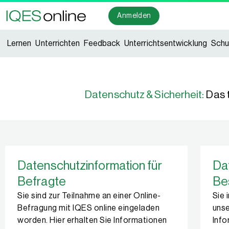
Anmelden
Lernen
Unterrichten
Feedback
Unterrichtsentwicklung
Schu
Datenschutz & Sicherheit:
Das 
Datenschutzinformation für
Da
Befragte
Be
Sie sind zur Teilnahme an einer Online-
Sie 
Befragung mit IQES online eingeladen
unse
worden. Hier erhalten Sie Informationen
Inf