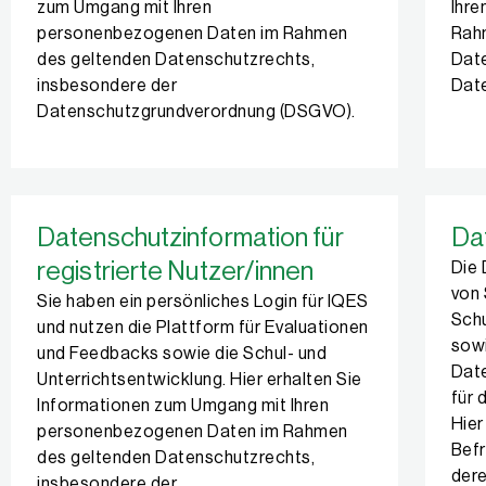
zum Umgang mit Ihren
Ihr
personenbezogenen Daten im Rahmen
Rah
des geltenden Datenschutzrechts,
Date
insbesondere der
Dat
Datenschutzgrundverordnung (DSGVO).
Datenschutzinformation für
Da
registrierte Nutzer/innen
Die 
von 
Sie haben ein persönliches Login für IQES
Schu
und nutzen die Plattform für Evaluationen
sow
und Feedbacks sowie die Schul- und
Date
Unterrichtsentwicklung. Hier erhalten Sie
für 
Informationen zum Umgang mit Ihren
Hier
personenbezogenen Daten im Rahmen
Befr
des geltenden Datenschutzrechts,
der
insbesondere der