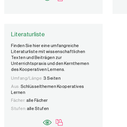
Literaturliste
Finden Sie hier eine umfangreiche
Literaturliste mit wissenschaftlichen
Texten und Beiträgen zur
Unterrichtspraxis und den Kernthemen
des Kooperativen Lernens.
Umfang/Länge:
3 Seiten
Aus:
Schlüsselthemen Kooperatives
Lernen
Fächer:
alle Fächer
Stufen:
alle Stufen