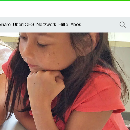
inare
Über IQES
Netzwerk
Hilfe
Abos