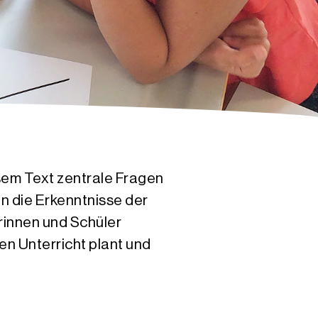
sem Text zentrale Fragen
n die Erkenntnisse der
rinnen und Schüler
n Unterricht plant und