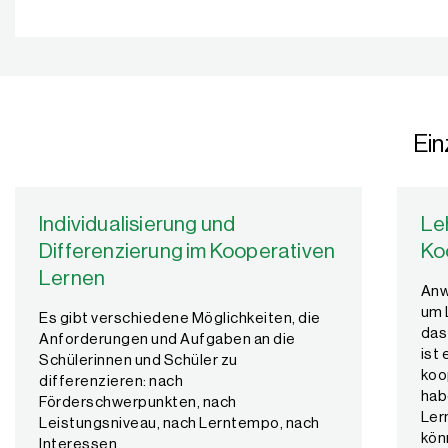
Ein
Individualisierung und
Le
Differenzierung im Kooperativen
Ko
Lernen
Anw
um 
Es gibt verschiedene Möglichkeiten, die
das
Anforderungen und Aufgaben an die
ist 
Schülerinnen und Schüler zu
koo
differenzieren: nach
hab
Förderschwerpunkten, nach
Ler
Leistungsniveau, nach Lerntempo, nach
kön
Interessen.