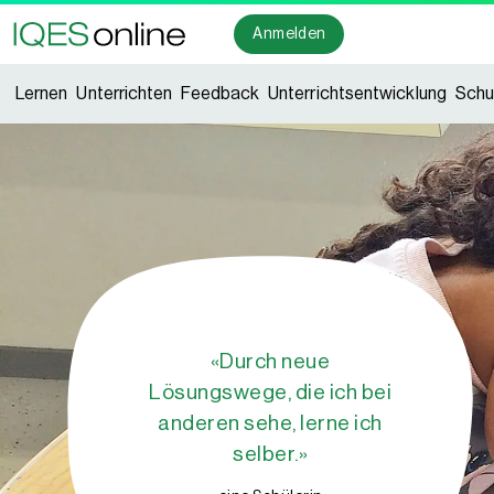
Anmelden
Lernen
Unterrichten
Feedback
Unterrichtsentwicklung
Schu
«Durch neue
Lösungswege, die ich bei
anderen sehe, lerne ich
selber.»