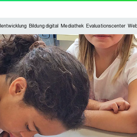
lentwicklung
Bildung digital
Mediathek
Evaluationscenter
Web