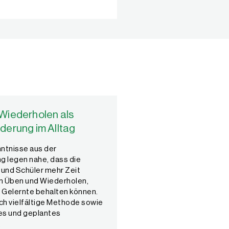
Wiederholen als
derung im Alltag
ntnisse aus der
g legen nahe, dass die
 und Schüler mehr Zeit
m Üben und Wiederholen,
s Gelernte behalten können.
uch vielfältige Methode sowie
es und geplantes
.