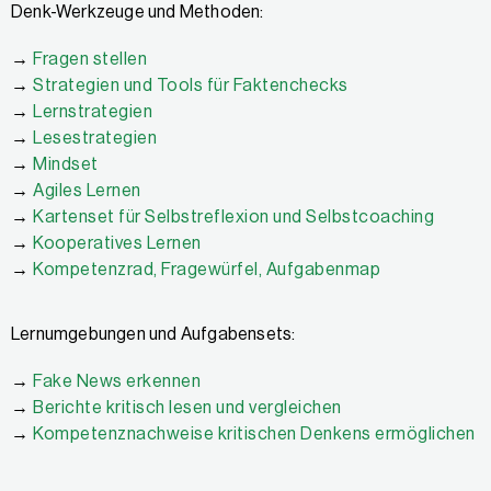
Denk-Werkzeuge und Methoden:
→
Fragen stellen
→
Strategien und Tools für Faktenchecks
→
Lernstrategien
→
Lesestrategien
→
Mindset
→
Agiles Lernen
→
Kartenset für Selbstreflexion und Selbstcoaching
→
Kooperatives Lernen
→
Kompetenzrad, Fragewürfel, Aufgabenmap
Lernumgebungen und Aufgabensets:
→
Fake News erkennen
→
Berichte kritisch lesen und vergleichen
→
Kompetenznachweise kritischen Denkens ermöglichen