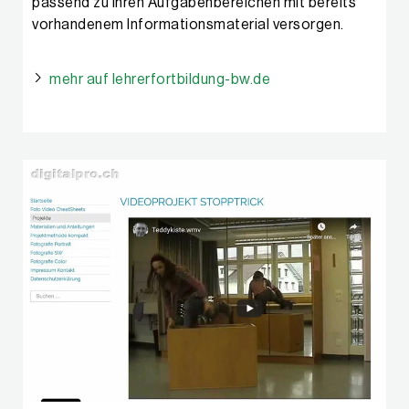
passend zu Ihren Aufgabenbereichen mit bereits
vorhandenem Informationsmaterial versorgen.
mehr auf lehrerfortbildung-bw.de