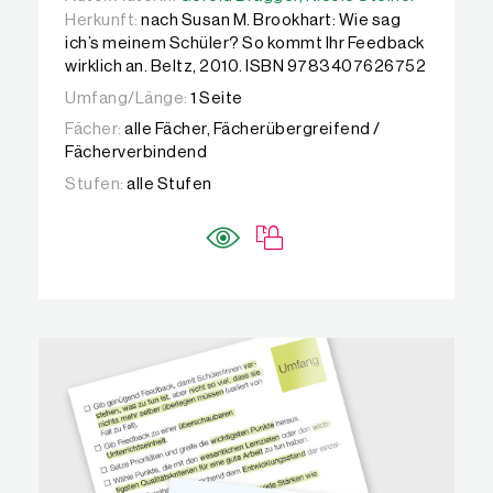
Herkunft:
nach Susan M. Brookhart: Wie sag
ich’s meinem Schüler? So kommt Ihr Feedback
wirklich an. Beltz, 2010. ISBN 9783407626752
Umfang/Länge:
1 Seite
Fächer:
alle Fächer, Fächerübergreifend /
Fächerverbindend
Stufen:
alle Stufen