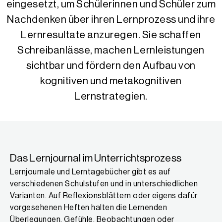
eingesetzt, um Schülerinnen und Schüler zum
Nachdenken über ihren Lernprozess und ihre
Lernresultate anzuregen. Sie schaffen
Schreibanlässe, machen Lernleistungen
sichtbar und fördern den Aufbau von
kognitiven und metakognitiven
Lernstrategien.
Das Lernjournal im Unterrichtsprozess
Lernjournale und Lerntagebücher gibt es auf
verschiedenen Schulstufen und in unterschiedlichen
Varianten. Auf Reflexionsblättern oder eigens dafür
vorgesehenen Heften halten die Lernenden
Überlegungen, Gefühle, Beobachtungen oder