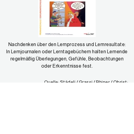
Nachdenken über den Lernprozess und Lernresultate:
In Lernjournalen oder Lerntagebüchern halten Lernende
regelmäßig Überlegungen, Gefühle, Beobachtungen
oder Erkenntnisse fest.
Quelle: Städeli / Grassi / Rhiner / Obrist:
Kompetenzorientiert unterrichten – Das AVIVA-Modell.
hep-Verlag, Bern 2010