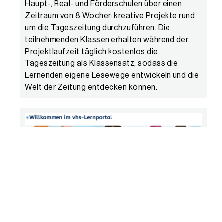
Haupt-, Real- und Förderschulen über einen
Zeitraum von 8 Wochen kreative Projekte rund
um die Tageszeitung durchzuführen. Die
teilnehmenden Klassen erhalten während der
Projektlaufzeit täglich kostenlos die
Tageszeitung als Klassensatz, sodass die
Lernenden eigene Lesewege entwickeln und die
Welt der Zeitung entdecken können.
Ich-will-lernen.de
Ich-will-lernen.de
ist Deutschlands größtes
kostenloses Lernportal für Erwachsene, das
neben vielen anderen Angeboten auch einen