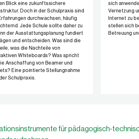
en Blick eine zukunftssichere
sich anwende
astruktur. Doch in der Schulpraxis sind
Vernetzung u
Erfahrungen durchwachsen, häufig
Internet zu 
chternd. Jede Schule sollte daher zu
stellen sich b
nn der Ausstattungsplanung fundiert
Betreuung u
gen und entscheiden. Was sind die
eile, was die Nachteile von
raktiven Whiteboards? Was spricht
die Anschaffung von Beamer und
ets? Eine pointierte Stellungnahme
der Schulpraxis.
ationsinstrumente für pädagogisch-technis