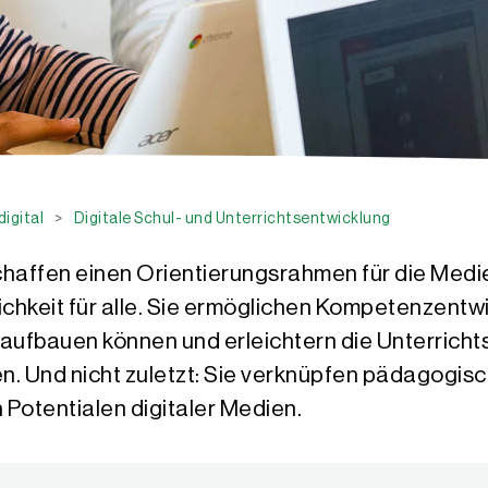
digital
>
Digitale Schul- und Unterrichtsentwicklung
affen einen Orientierungsrahmen für die Medie
ichkeit für alle. Sie ermöglichen Kompetenzentw
aufbauen können und erleichtern die Unterricht
. Und nicht zuletzt: Sie verknüpfen pädagogisc
 Potentialen digitaler Medien.