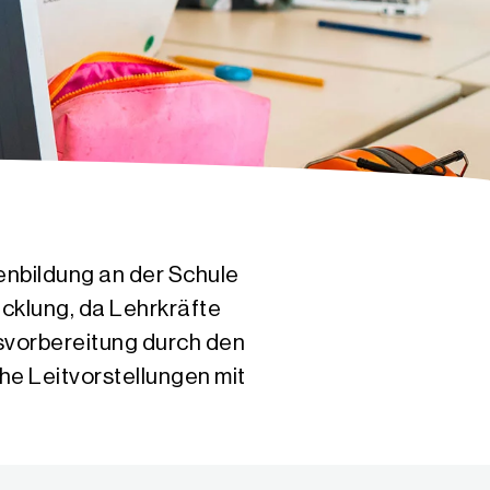
nbildung an der Schule
icklung, da Lehrkräfte
svorbereitung durch den
he Leitvorstellungen mit