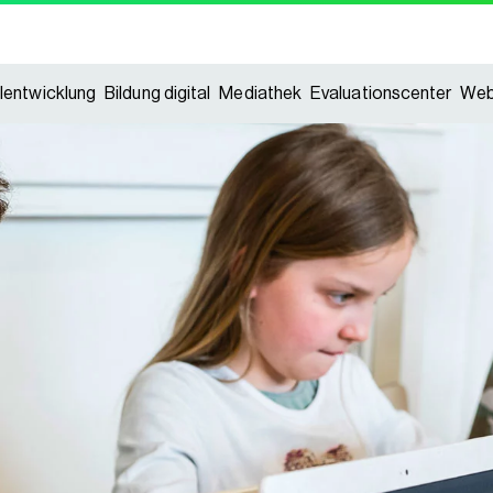
lentwicklung
Bildung digital
Mediathek
Evaluationscenter
Web