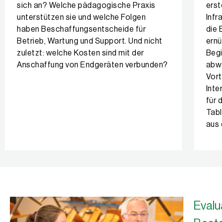
sich an? Welche pädagogische Praxis
erst
unterstützen sie und welche Folgen
Infr
haben Beschaffungsentscheide für
die 
Betrieb, Wartung und Support. Und nicht
ernü
zuletzt: welche Kosten sind mit der
Begi
Anschaffung von Endgeräten verbunden?
abwä
Vort
Inte
für 
Tabl
aus 
Evalu