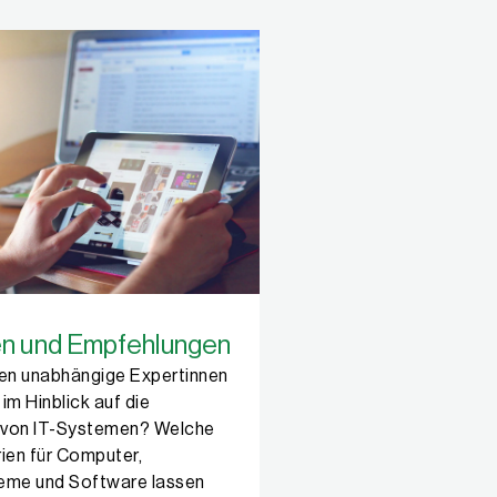
en und Empfehlungen
en unabhängige Expertinnen
im Hinblick auf die
 von IT-Systemen? Welche
ien für Computer,
eme und Software lassen