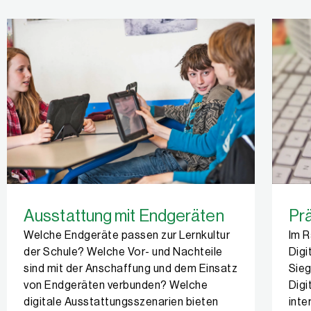
Ausstattung mit Endgeräten
Pr
Welche Endgeräte passen zur Lernkultur
Im R
der Schule? Welche Vor- und Nachteile
Digi
sind mit der Anschaffung und dem Einsatz
Sieg
von Endgeräten verbunden? Welche
Digi
digitale Ausstattungsszenarien bieten
inte