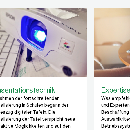
äsentationstechnik
Expertis
ahmen der fortschreitenden
Was empfehl
talisierung in Schulen begann der
und Experten 
eszug digitaler Tafeln. Die
Beschaffung
talisierung der Tafel verspricht neue
Auswahlkriter
raktive Möglichkeiten und auf den
Betriebssyst