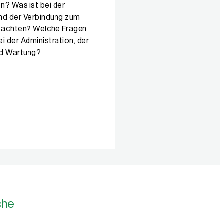
n? Was ist bei der
nd der Verbindung zum
beachten? Welche Fragen
ei der Administration, der
nd Wartung?
che