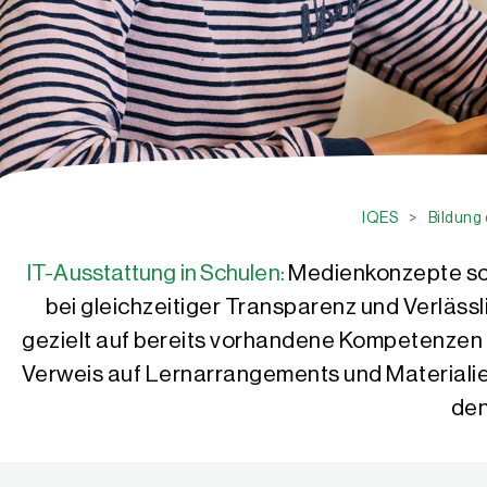
IQES
>
Bildung 
IT-Ausstattung in Schulen:
Medienkonzepte sch
bei gleichzeitiger Transparenz und Verlässl
gezielt auf bereits vorhandene Kompetenzen 
Verweis auf Lernarrangements und Materialien
den