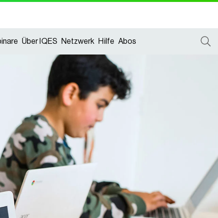
inare
Über IQES
Netzwerk
Hilfe
Abos