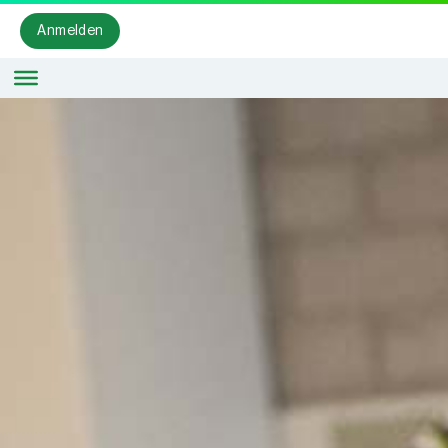
Anmelden