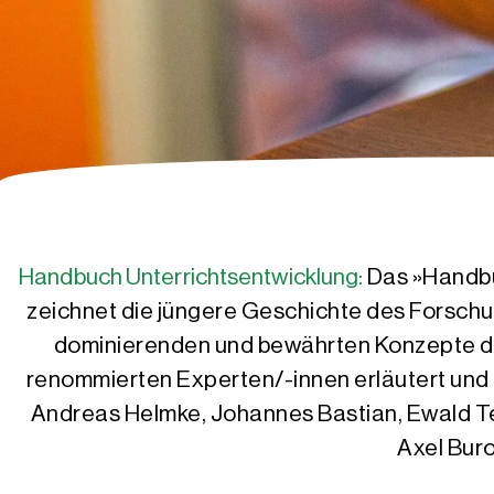
Handbuch Unterrichtsentwicklung:
Das »Handbu
zeichnet die jüngere Geschichte des Forschu
dominierenden und bewährten Konzepte de
renommierten Experten/-innen erläutert und d
Andreas Helmke, Johannes Bastian, Ewald Ter
Axel Buro