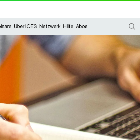
inare
Über IQES
Netzwerk
Hilfe
Abos