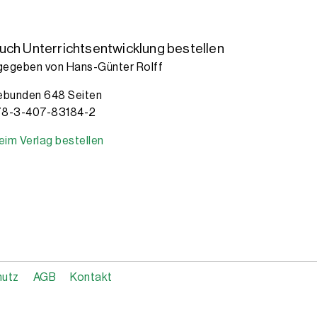
ch Unterrichtsentwicklung bestellen
egeben von Hans-Günter Rolff
ebunden 648 Seiten
78-3-407-83184-2
beim Verlag bestellen
hutz
AGB
Kontakt