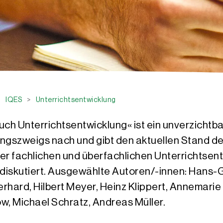
IQES
>
Unterrichtsentwicklung
ch Unterrichtsentwicklung« ist ein unverzichtb
ngszweigs nach und gibt den aktuellen Stand de
r fachlichen und überfachlichen Unterrichtsen
iskutiert. Ausgewählte Autoren/-innen: Hans-Gün
hard, Hilbert Meyer, Heinz Klippert, Annemarie
w, Michael Schratz, Andreas Müller.