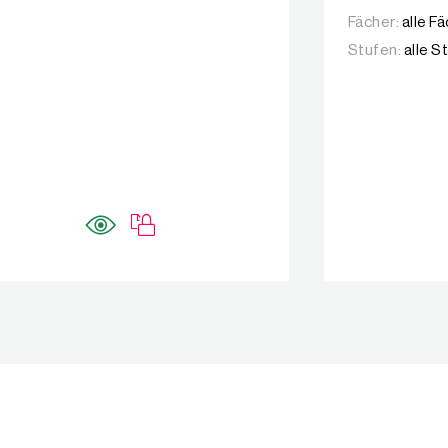
Fächer:
alle F
Stufen:
alle S