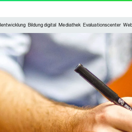
lentwicklung
Bildung digital
Mediathek
Evaluationscenter
Web