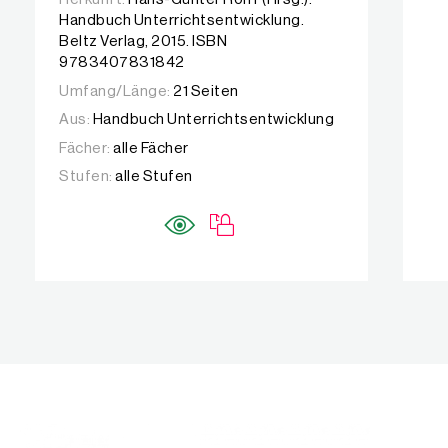
Handbuch Unterrichtsentwicklung.
Beltz Verlag, 2015. ISBN
9783407831842
Umfang/Länge:
21 Seiten
Aus:
Handbuch Unterrichtsentwicklung
Fächer:
alle Fächer
Stufen:
alle Stufen