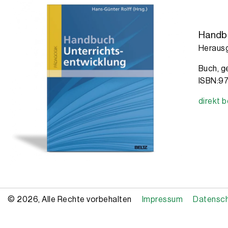
Handbu
Herausg
Buch, g
ISBN:9
direkt 
© 2026, Alle Rechte vorbehalten
Impressum
Datensc
Copyright