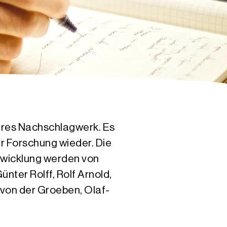
ares Nachschlagwerk. Es
r Forschung wieder. Die
twicklung werden von
ter Rolff, Rolf Arnold,
 von der Groeben, Olaf-