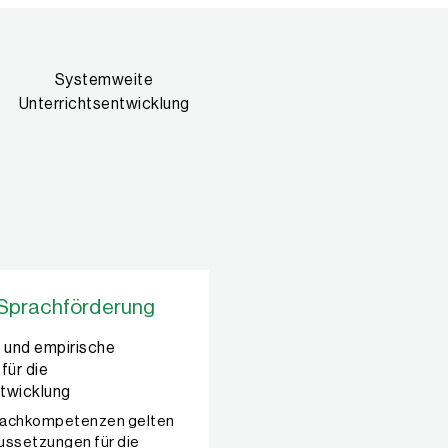
Systemweite
Unterrichtsentwicklung
 Sprachförderung
 und empirische
für die
ntwicklung
rachkompetenzen gelten
ussetzungen für die