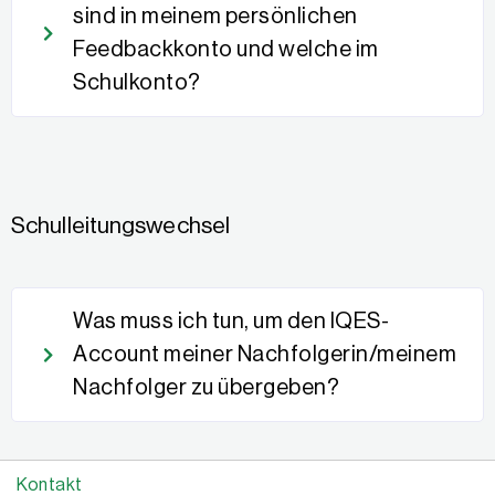
sind in meinem persönlichen
Feedbackkonto und welche im
Schulkonto?
Schulleitungswechsel
Was muss ich tun, um den IQES-
Account meiner Nachfolgerin/meinem
Nachfolger zu übergeben?
Kontakt