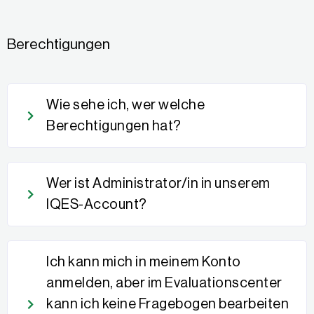
Berechtigungen
Wie sehe ich, wer welche
Berechtigungen hat?
Wer ist Administrator/in in unserem
IQES-Account?
Ich kann mich in meinem Konto
anmelden, aber im Evaluationscenter
kann ich keine Fragebogen bearbeiten