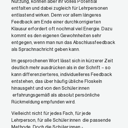
Nutzung, können aber ihr volles Potential
entfalten und dabei zugleich für Lehrpersonen
entlastend wirken. Denn vor allem längeres
Feedback am Ende einer durchkorrigierten
Klausur erfordert oft nochmal viel Energie. Dazu
kommt es den eigenen Gewohnheiten sehr
entgegen, wenn man nun das Abschlussfeedback
als Sprachnachricht geben kann.
Im gesprochenen Wort lässt sich in kürzerer Zeit
deutlich mehr ausdrücken als in der Schrift – so
kann differenzierteres, individuelleres Feedback
entstehen, das über häufig übliche Floskeln
hinausgeht und von den Schüler:innen
erfahrungsgemäß als absolut persönliche
Rückmeldung empfunden wird.
Vielleicht nicht für jedes Fach, für jede
Lehrperson, für alle Schüler:innen die passende
Methode. Doch die Schüler:innen -