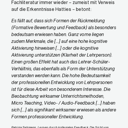
Fachliteratur immer wieder – zumeist mit Verweis
auf die Erkenntnisse Hatties – betont:
Es fällt auf, dass sich Formen der Rückmeldung
(Formative Bewertung und Feedback) als besonders
bedeutsam erwiesen haben. Ganz vorne liegen
zudem Merkmale, die […] auf eine hohe kognitive
Aktivierung hinweisen […] oder die kognitive
Aktivierung unterstützen (Klarheit der Lehrperson).
Einen großen Effekt hat auch das Lehrer-Schüler-
Verhältnis, das ebenfalls als Form der Unterstützung
verstanden werden kann. Die hohe Bedeutsamkeit
der professionellen Entwicklung von Lehrpersonen
ist für diese Arbeit von besonderem Interesse. Die
Beobachtung wirksamer Unterrichtsmethoden,
Micro Teaching, Video- / Audio-Feedback […] haben
sich […] als signifikant wirksamer erwiesen als andere
Formen professioneller Entwicklung.
Patrizia Salzmann, Lernen durch kollegiales Feedback. Die Sicht von