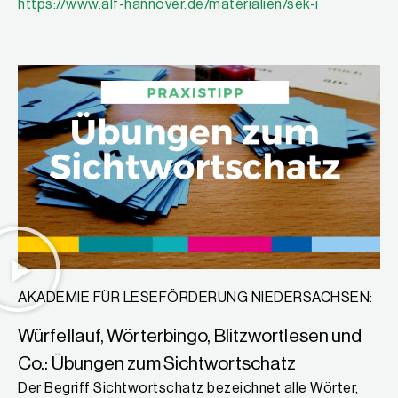
https://www.alf-hannover.de/materialien/sek-i
AKADEMIE FÜR LESEFÖRDERUNG NIEDERSACHSEN:
Würfellauf, Wörterbingo, Blitzwortlesen und
Co.: Übungen zum Sichtwortschatz
Der Begriff Sichtwortschatz bezeichnet alle Wörter,