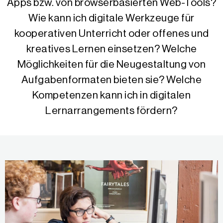
Apps bzw. von browserbasierten Web-Tools?
Wie kann ich digitale Werkzeuge für
kooperativen Unterricht oder offenes und
kreatives Lernen einsetzen? Welche
Möglichkeiten für die Neugestaltung von
Aufgabenformaten bieten sie? Welche
Kompetenzen kann ich in digitalen
Lernarrangements fördern?