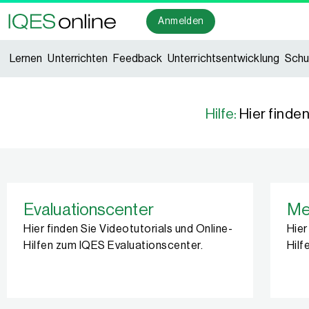
Anmelden
Lernen
Unterrichten
Feedback
Unterrichtsentwicklung
Schu
Hilfe:
Hier finde
Evaluationscenter
Me
Hier finden Sie Videotutorials und Online-
Hier
Hilfen zum IQES Evaluationscenter.
Hilf