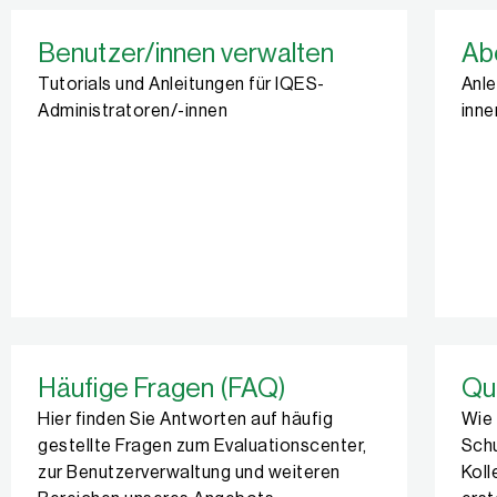
Benutzer/innen verwalten
Ab
Tutorials und Anleitungen für IQES-
Anle
Administratoren/-innen
inne
Häufige Fragen (FAQ)
Qui
Hier finden Sie Antworten auf häufig
Wie 
gestellte Fragen zum Evaluationscenter,
Schu
zur Benutzerverwaltung und weiteren
Koll