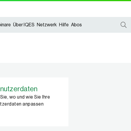
inare
Über IQES
Netzwerk
Hilfe
Abos
nutzerdaten
 Sie, wo und wie Sie Ihre
utzerdaten anpassen