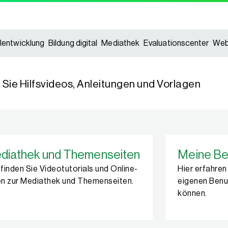
lentwicklung
Bildung digital
Mediathek
Evaluationscenter
Web
n Sie Hilfsvideos, Anleitungen und Vorlagen
diathek und Themenseiten
Meine Be
 finden Sie Videotutorials und Online-
Hier erfahren
en zur Mediathek und Themenseiten.
eigenen Ben
können.