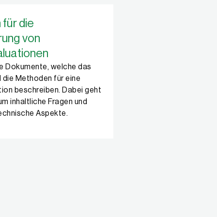
 für die
rung von
aluationen
Sie Dokumente, welche das
 die Methoden für eine
tion beschreiben. Dabei geht
um inhaltliche Fragen und
echnische Aspekte.