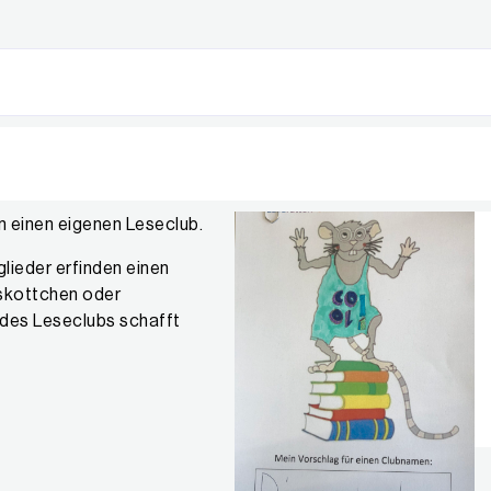
en einen eigenen Leseclub.
glieder erfinden einen
askottchen oder
des Leseclubs schafft