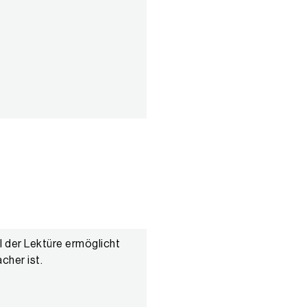
l der Lektüre ermöglicht
cher ist.