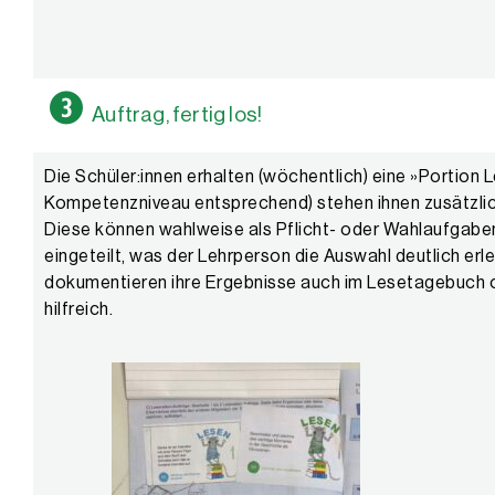
Auftrag, fertig los!
Die Schüler:innen erhalten (wöchentlich) eine »Portion L
Kompetenzniveau entsprechend) stehen ihnen zusätzli
Diese können wahlweise als Pflicht- oder Wahlaufgabe
eingeteilt, was der Lehrperson die Auswahl deutlich erle
dokumentieren ihre Ergebnisse auch im Lesetagebuch od
hilfreich.