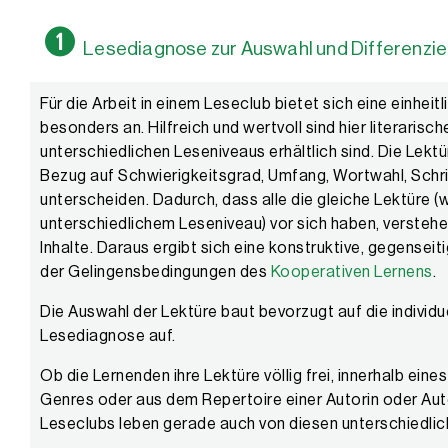
Lesediagnose zur Auswahl und Differenzie
Für die Arbeit in einem Leseclub bietet sich eine einhei
besonders an. Hilfreich und wertvoll sind hier literarische
unterschiedlichen Leseniveaus erhältlich sind. Die Lektü
Bezug auf Schwierigkeitsgrad, Umfang, Wortwahl, Schri
unterscheiden. Dadurch, dass alle die gleiche Lektüre 
unterschiedlichem Leseniveau) vor sich haben, verstehen
Inhalte. Daraus ergibt sich eine konstruktive, gegenseit
der Gelingensbedingungen des
Kooperativen Lernens
.
Die Auswahl der Lektüre baut bevorzugt auf die individu
Lesediagnose auf.
Ob die Lernenden ihre Lektüre völlig frei, innerhalb ein
Genres oder aus dem Repertoire einer Autorin oder Aut
Leseclubs leben gerade auch von diesen unterschiedlic