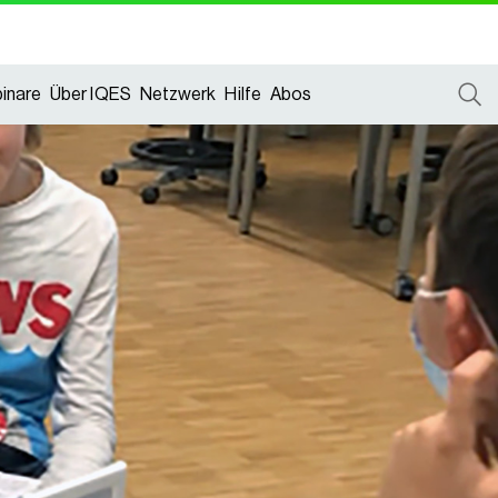
inare
Über IQES
Netzwerk
Hilfe
Abos