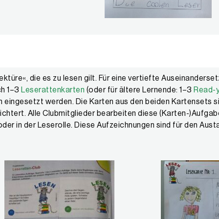
ektüre«, die es zu lesen gilt. Für eine vertiefte Auseinanderse
ch 1–3
Leserattenkarten
(oder für ältere Lernende: 1–3
Read-y
n eingesetzt werden. Die Karten aus den beiden Kartensets 
ichtert. Alle Clubmitglieder bearbeiten diese (Karten-)Aufgaben
er in der Leserolle. Diese Aufzeichnungen sind für den Aust