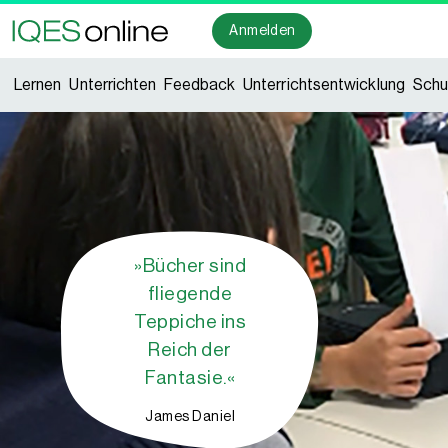
Anmelden
Lernen
Unterrichten
Feedback
Unterrichtsentwicklung
Schu
»Bücher sind
fliegende
Teppiche ins
Reich der
Fantasie.«
James Daniel