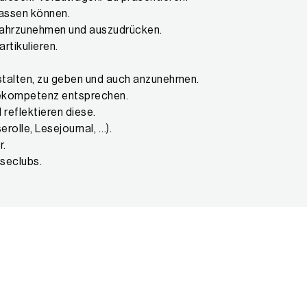
fassen können.
 wahrzunehmen und auszudrücken.
rtikulieren.
stalten, zu geben und auch anzunehmen.
esekompetenz entsprechen.
reflektieren diese.
olle, Lesejournal, …).
r.
seclubs.