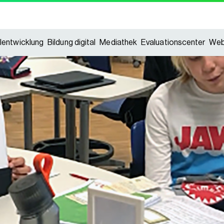
lentwicklung
Bildung digital
Mediathek
Evaluationscenter
Web