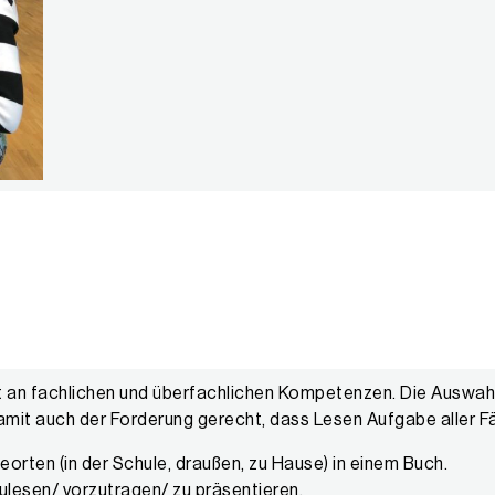
alt an fachlichen und überfachlichen Kompetenzen. Die Auswah
it auch der Forderung gerecht, dass Lesen Aufgabe aller Fä
eorten (in der Schule, draußen, zu Hause) in einem Buch.
zulesen/ vorzutragen/ zu präsentieren.