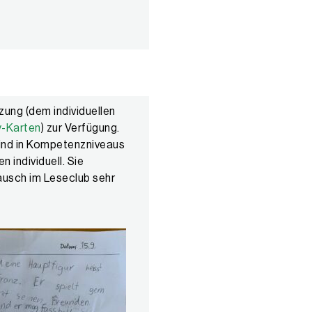
tzung (dem individuellen
-Karten
) zur Verfügung.
sind in Kompetenzniveaus
 individuell. Sie
ausch im Leseclub sehr