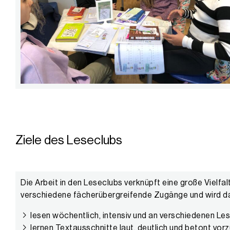
Ziele des Leseclubs
Die Arbeit in den Leseclubs verknüpft eine große Vielf
verschiedene fächerübergreifende Zugänge und wird dam
lesen wöchentlich, intensiv und an verschiedenen Les
lernen Textausschnitte laut, deutlich und betont vor