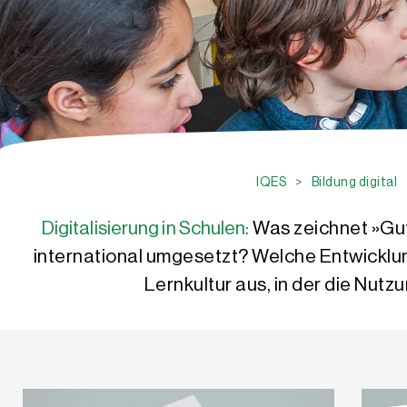
IQES
>
Bildung digital
Digitalisierung in Schulen:
Was zeichnet »Gut
international umgesetzt? Welche Entwicklun
Lernkultur aus, in der die Nutz