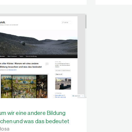
m wir eine andere Bildung
chen und was das bedeutet
 Rosa