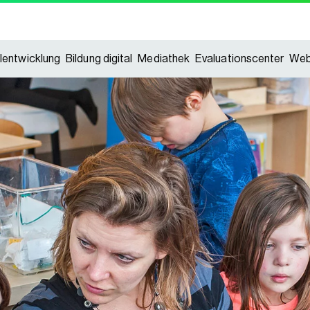
lentwicklung
Bildung digital
Mediathek
Evaluationscenter
Web