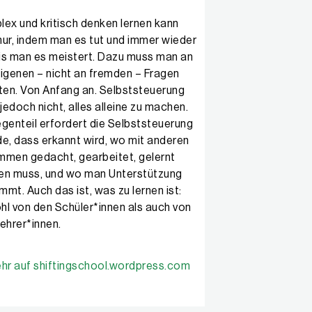
ex und kritisch denken lernen kann
ur, indem man es tut und immer wieder
bis man es meistert. Dazu muss man an
igenen – nicht an fremden – Fragen
ten. Von Anfang an. Selbststeuerung
 jedoch nicht, alles alleine zu machen.
genteil erfordert die Selbststeuerung
e, dass erkannt wird, wo mit anderen
men gedacht, gearbeitet, gelernt
en muss, und wo man Unterstützung
mt. Auch das ist, was zu lernen ist:
l von den Schüler*innen als auch von
ehrer*innen.
hr auf shiftingschool.wordpress.com