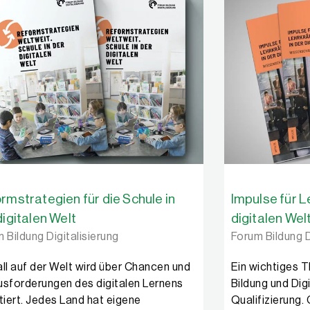
rmstrategien für die Schule in
Impulse für L
digitalen Welt
digitalen Wel
 Bildung Digitalisierung
Forum Bildung D
ll auf der Welt wird über Chancen und
Ein wichtiges 
sforderungen des digitalen Lernens
Bildung und Digi
tiert. Jedes Land hat eigene
Qualifizierung. 