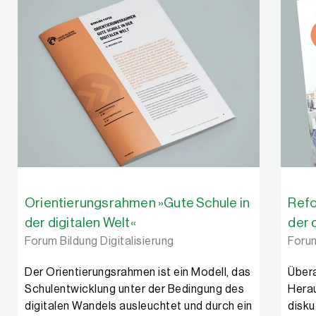
Orientierungsrahmen »Gute Schule in
Refo
der digitalen Welt«
der 
Forum Bildung Digitalisierung
Forum
Der Orientierungsrahmen ist ein Modell, das
Übera
Schulentwicklung unter der Bedingung des
Herau
digitalen Wandels ausleuchtet und durch ein
disku