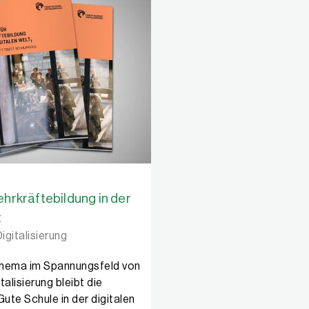
ehrkräftebildung in der
t
igitalisierung
Thema im Spannungsfeld von
talisierung bleibt die
Gute Schule in der digitalen