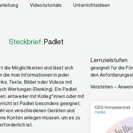
Anleitung
Videotutorials
Unterrichtsideen
Steckbrief:
Padlet
Lernzielstufen
rt die Möglichkeiten und lässt sich
geeignet für die Fö
an die man Informationen in jeder
den Anforderungss
nks, Texte, Bilder oder Videos mit
Verstehen – Anwen
ch Wertungen (Ranking). Ein Padlet
len, entweder mit Kolleg*innen oder mit
erricht ist Padlet besonders geeignet,
zahl von verschiedenen Geräten und
eine Konten anlegen müssen, um es zu
forderlich ist.