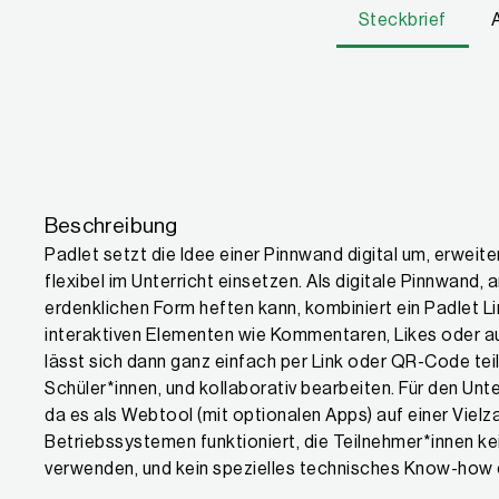
Steckbrief
Eigenschaften
Beschreibung
Padlet setzt die Idee einer Pinnwand digital um, erweite
flexibel im Unterricht einsetzen. Als digitale Pinnwand, 
erdenklichen Form heften kann, kombiniert ein Padlet Li
interaktiven Elementen wie Kommentaren, Likes oder au
lässt sich dann ganz einfach per Link oder QR-Code tei
Schüler*innen, und kollaborativ bearbeiten. Für den Unt
da es als Webtool (mit optionalen Apps) auf einer Viel
Betriebssystemen funktioniert, die Teilnehmer*innen k
verwenden, und kein spezielles technisches Know-how er