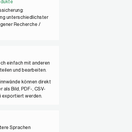
odukte
ssicherung:
g unterschiedlichster
 eigener Recherche /
ich einfach mit anderen
 teilen und bearbeiten.
Pinnwände können direkt
 als Bild, PDF-, CSV-
 exportiert werden.
tere Sprachen