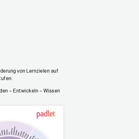
rderung von Lernzielen auf
tufen:
den – Entwickeln – Wissen