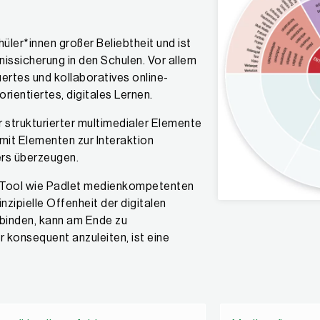
üler*innen großer Beliebtheit und ist
nissicherung in den Schulen. Vor allem
ertes und kollaboratives online-
rientiertes, digitales Lernen.
r strukturierter multimedialer Elemente
 mit Elementen zur Interaktion
ers überzeugen.
s Tool wie Padlet medienkompetenten
nzipielle Offenheit der digitalen
ubinden, kann am Ende zu
r konsequent anzuleiten, ist eine