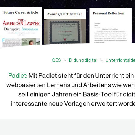
IQES
>
Bildung digital
>
Unterrichtside
Padlet:
Mit Padlet steht für den Unterricht ei
webbasierten Lernens und Arbeitens wie wenige
seit einigen Jahren ein Basis-Tool für dig
interessante neue Vorlagen erweitert worde