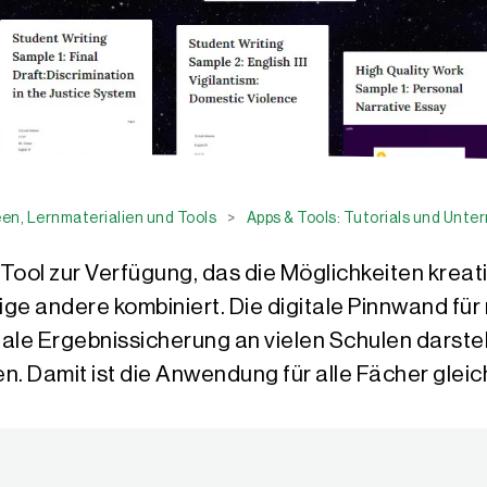
en, Lernmaterialien und Tools
>
Apps & Tools: Tutorials und Unte
n Tool zur Verfügung, das die Möglichkeiten kreat
 andere kombiniert. Die digitale Pinnwand für m
itale Ergebnissicherung an vielen Schulen darstel
n. Damit ist die Anwendung für alle Fächer glei