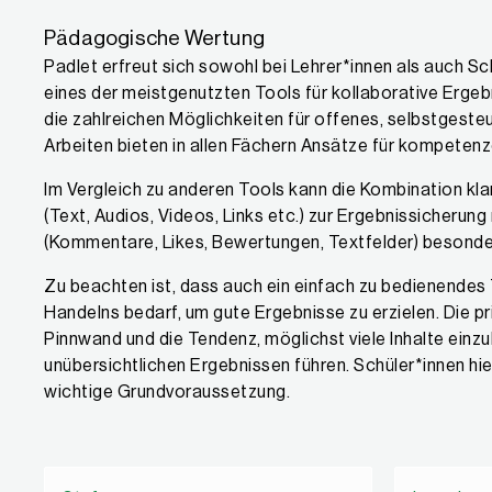
Pädagogische Wertung
Padlet erfreut sich sowohl bei Lehrer*innen als auch Sch
eines der meistgenutzten Tools für kollaborative Ergeb
die zahlreichen Möglichkeiten für offenes, selbstgesteu
Arbeiten bieten in allen Fächern Ansätze für kompetenzo
Im Vergleich zu anderen Tools kann die Kombination kla
(Text, Audios, Videos, Links etc.) zur Ergebnissicherung
(Kommentare, Likes, Bewertungen, Textfelder) besond
Zu beachten ist, dass auch ein einfach zu bedienende
Handelns bedarf, um gute Ergebnisse zu erzielen. Die pri
Pinnwand und die Tendenz, möglichst viele Inhalte einz
unübersichtlichen Ergebnissen führen. Schüler*innen hie
wichtige Grundvoraussetzung.