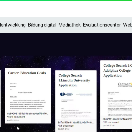
lentwicklung
Bildung digital
Mediathek
Evaluationscenter
Web