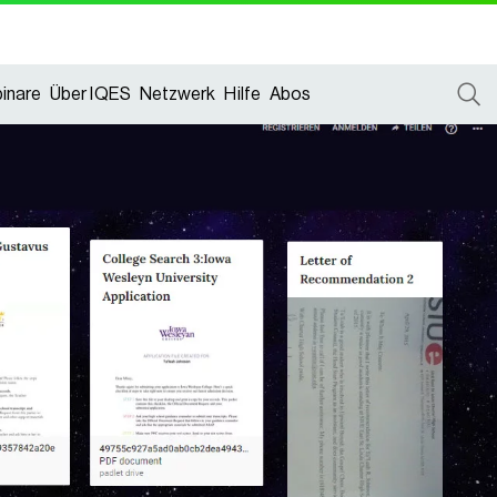
inare
Über IQES
Netzwerk
Hilfe
Abos