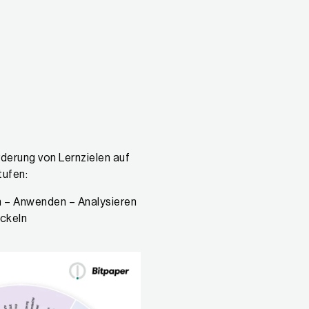
rderung von Lernzielen auf
tufen:
 – Anwenden – Analysieren
ckeln