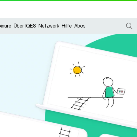
inare
Über IQES
Netzwerk
Hilfe
Abos