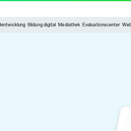
lentwicklung
Bildung digital
Mediathek
Evaluationscenter
Web