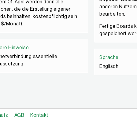
em 01. April werden dann alle
anderen Nutzern 
ionen, die die Erstellung eigener
bearbeiten.
ds beinhalten, kostenpflichtig sein
8$/Monat).
Fertige Boards 
gespeichert wer
ere Hinweise
rnetverbindung essentielle
Sprache
ussetzung
Englisch
hutz
AGB
Kontakt