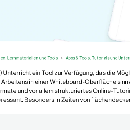
en, Lernmaterialien und Tools
>
Apps & Tools: Tutorials und Unte
-) Unterricht ein Tool zur Verfügung, das die Mög
Arbeitens in einer Whiteboard-Oberfläche sinnvo
mate und vor allem strukturiertes Online-Tutorin
ressant. Besonders in Zeiten von flächendecke