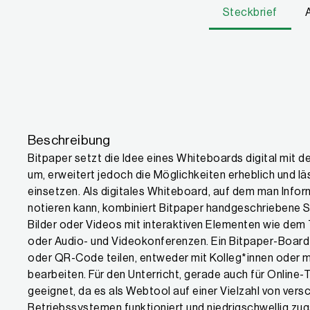
Steckbrief
Eigenschaften
Beschreibung
Bitpaper setzt die Idee eines Whiteboards digital mit 
um, erweitert jedoch die Möglichkeiten erheblich und läs
einsetzen. Als digitales Whiteboard, auf dem man Infor
notieren kann, kombiniert Bitpaper handgeschriebene Sk
Bilder oder Videos mit interaktiven Elementen wie dem 
oder Audio- und Videokonferenzen. Ein Bitpaper-Board l
oder QR-Code teilen, entweder mit Kolleg*innen oder mi
bearbeiten. Für den Unterricht, gerade auch für Online-
geeignet, da es als Webtool auf einer Vielzahl von ver
Betriebssystemen funktioniert und niedrigschwellig zu