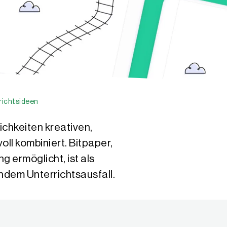
rrichtsideen
lichkeiten kreativen,
ll kombiniert. Bitpaper,
g ermöglicht, ist als
ndem Unterrichtsausfall.