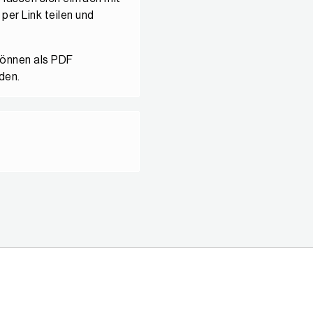
per Link teilen und
können als PDF
den.