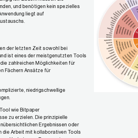
nden, und benötigen kein spezielles
Anwendung liegt auf
Austauschs.
len der letzten Zeit sowohl bei
und ist eines der meistgenutzten Tools
 die zahlreichen Möglichkeiten für
len Fächern Ansätze für
mplizierte, niedrigschwellige
ugen.
 Tool wie Bitpaper
 zu erzielen. Die prinzipielle
unübersichtlichen Ergebnissen oder
 die Arbeit mit kollaborativen Tools