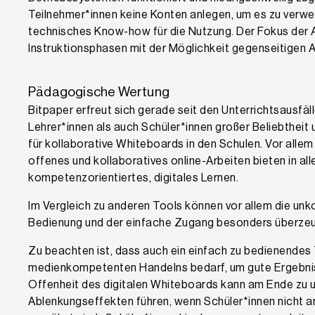
Teilnehmer*innen keine Konten anlegen, um es zu verwe
technisches Know-how für die Nutzung. Der Fokus der 
Instruktionsphasen mit der Möglichkeit gegenseitigen 
Pädagogische Wertung
Bitpaper erfreut sich gerade seit den Unterrichtsausfäl
Lehrer*innen als auch Schüler*innen großer Beliebtheit 
für kollaborative Whiteboards in den Schulen. Vor allem
offenes und kollaboratives online-Arbeiten bieten in al
kompetenzorientiertes, digitales Lernen.
Im Vergleich zu anderen Tools können vor allem die unko
Bedienung und der einfache Zugang besonders überze
Zu beachten ist, dass auch ein einfach zu bedienendes
medienkompetenten Handelns bedarf, um gute Ergebnisse
Offenheit des digitalen Whiteboards kann am Ende zu 
Ablenkungseffekten führen, wenn Schüler*innen nicht an