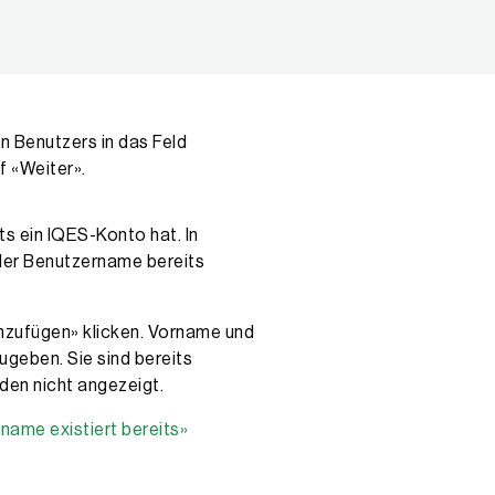
n Benutzers in das Feld
f «Weiter».
s ein IQES-Konto hat. In
 der Benutzername bereits
inzufügen» klicken. Vorname und
ugeben. Sie sind bereits
den nicht angezeigt.
name existiert bereits»