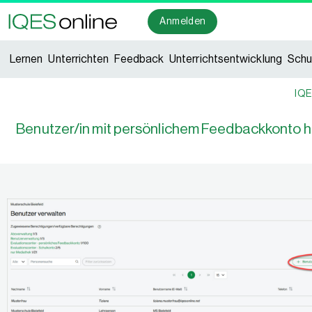
Anmelden
Lernen
Unterrichten
Feedback
Unterrichtsentwicklung
Schu
IQE
Benutzer/in mit persönlichem Feedbackkonto h