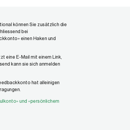
onal können Sie zusätzlich die
hliessend bei
ackkonto» einen Haken und
t eine E-Mail mit einem Link,
send kann sie sich anmelden
Feedbackkonto hat alleinigen
fragungen.
ulkonto» und «persönlichem