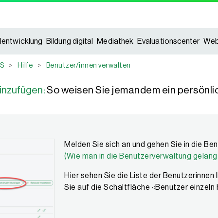
lentwicklung
Bildung digital
Mediathek
Evaluationscenter
Web
S
>
Hilfe
>
Benutzer/innen verwalten
inzufügen:
So weisen Sie jemandem ein persönli
Melden Sie sich an und gehen Sie in die Be
(Wie man in die Benutzerverwaltung gelangt
Hier sehen Sie die Liste der Benutzerinnen I
Sie auf die Schaltfläche «Benutzer einzeln 