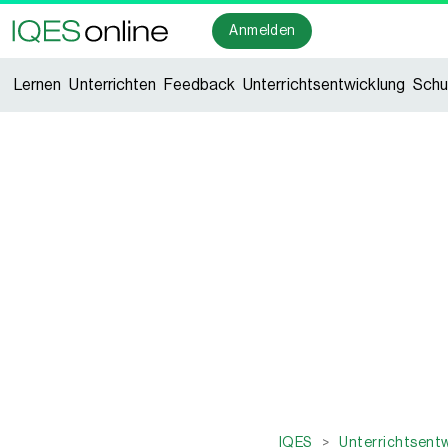
Anmelden
Lernen
Unterrichten
Feedback
Unterrichtsentwicklung
Schu
IQES
>
Unterrichtsent