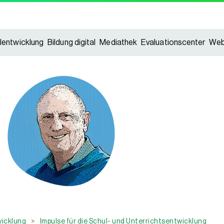
lentwicklung
Bildung digital
Mediathek
Evaluationscenter
Web
wicklung
>
Impulse für die Schul- und Unterrichtsentwicklung