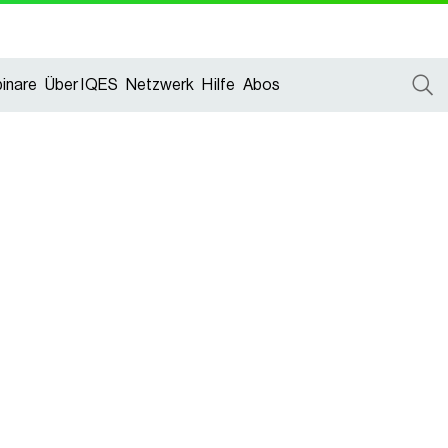
inare
Über IQES
Netzwerk
Hilfe
Abos