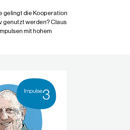
 gelingt die Kooperation
iv genutzt werden? Claus
 Impulsen mit hohem