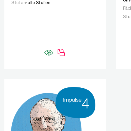
Unt
Stufen:
alle Stufen
Fäc
Stu