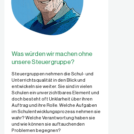
Was würden wir machen ohne
unsere Steuergruppe?
Steuergruppen nehmen die Schul- und
Unterrichtsqualität in den Blick und
entwickeln sie weiter. Sie sind in vielen
Schulen ein unverzichtbares Element und
doch besteht oft Unklarheit über ihren
Auftrag und ihre Rolle. Welche Aufgaben
im Schulentwicklungsprozess nehmen sie
wahr? Welche Verantwortung haben sie
und wie können sie auftauchenden
Problemen begegnen?