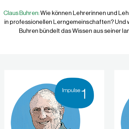
Claus Buhren:
Wie können Lehrerinnen und Lehr
in professionellen Lerngemeinschaften? Und w
Buhren bündelt das Wissen aus seiner la