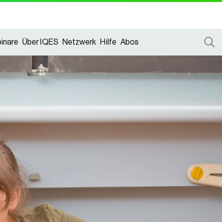
inare
Über IQES
Netzwerk
Hilfe
Abos