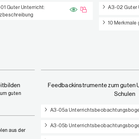
01 Guter Unterricht:
A3-02 Guter U
zbeschreibung
10 Merkmale 
itbilden
Feedbackinstrumente zum guten Un
zum guten
Schulen
A3-05a Unterrichtsbeobachtungsbogen
A3-05b Unterrichtsbeobachtungsbogen
len aus der