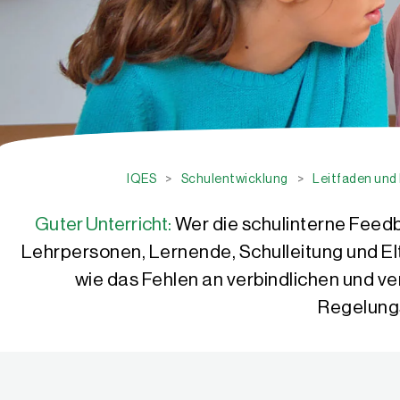
IQES
>
Schulentwicklung
>
Leitfaden und
Guter Unterricht:
Wer die schulinterne Feedba
Lehrpersonen, Lernende, Schulleitung und E
wie das Fehlen an verbindlichen und ve
Regelungs