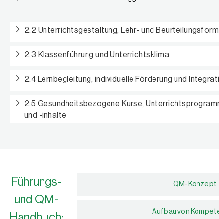
2.2 Unterrichtsgestaltung, Lehr- und Beurteilungsfor
2.3 Klassenführung und Unterrichtsklima
2.4 Lernbegleitung, individuelle Förderung und Integrat
2.5 Gesundheitsbezogene Kurse, Unterrichtsprogra
und -inhalte
Führungs-
QM-Konzept
und QM-
Aufbau von Kompet
Handbuch: