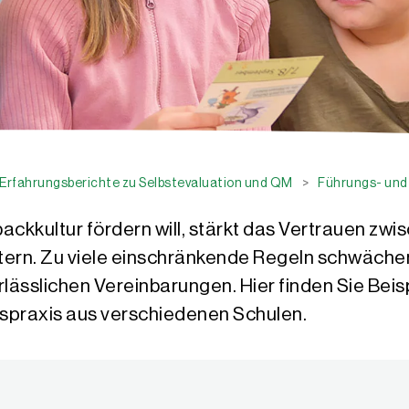
 Erfahrungsberichte zu Selbstevaluation und QM
>
Führungs- un
ckkultur fördern will, stärkt das Vertrauen zwis
ltern. Zu viele einschränkende Regeln schwäch
rlässlichen Vereinbarungen. Hier finden Sie Beis
praxis aus verschiedenen Schulen.