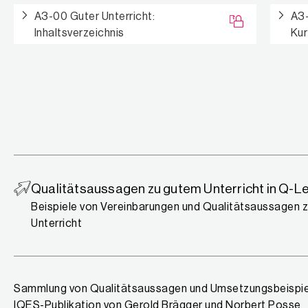
Materialien zu Guter Unterrich
A3-00 Guter Unterricht:
A3-
Inhaltsverzeichnis
Kur
Qualitätsaussagen zu gutem Unterricht in Q-Le
Beispiele von Vereinbarungen und Qualitätsaussagen 
Unterricht
Sammlung von Qualitätsaussagen und Umsetzungsbeispie
IQES-Publikation von Gerold Brägger und Norbert Posse