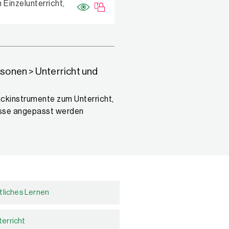
inzelunterricht,
sonen > Unterricht und
ackinstrumente zum Unterricht,
nisse angepasst werden
tliches Lernen
terricht