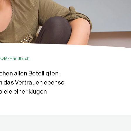
d QM-Handbuch
chen allen Beteiligten:
en das Vertrauen ebenso
piele einer klugen