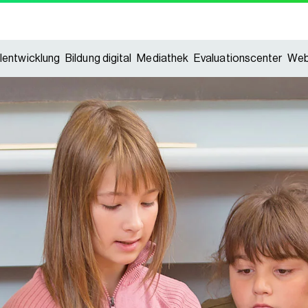
lentwicklung
Bildung digital
Mediathek
Evaluationscenter
Web