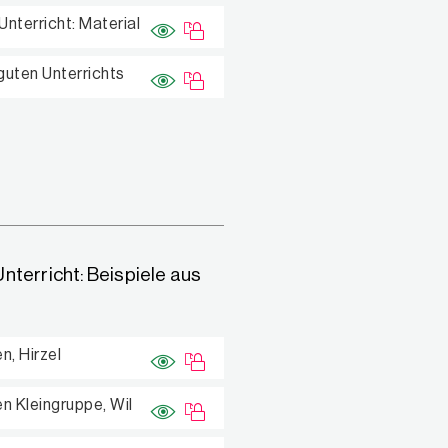
nterricht: Material
guten Unterrichts
terricht: Beispiele aus
, Hirzel
 Kleingruppe, Wil