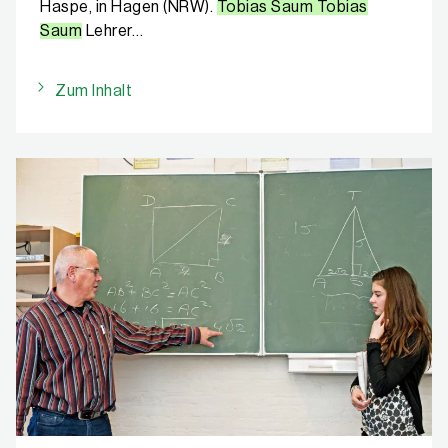
Haspe, in Hagen (NRW).
Tobias Saum Tobias
Saum
Lehrer…
Zum Inhalt