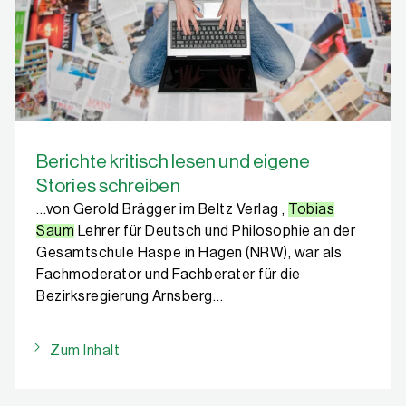
Berichte kritisch lesen und eigene
Stories schreiben
…von Gerold Brägger im Beltz Verlag ,
Tobias
Saum
Lehrer für Deutsch und Philosophie an der
Gesamtschule Haspe in Hagen (NRW), war als
Fachmoderator und Fachberater für die
Bezirksregierung Arnsberg…
Zum Inhalt