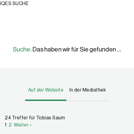
IQES SUCHE
Suche:
Das haben wir für Sie gefunden …
Auf der Website
In der Mediathek
24 Treffer für Tobias Saum
1
2
Weiter »