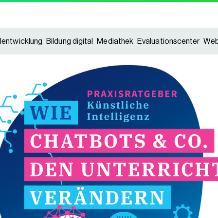
lentwicklung
Bildung digital
Mediathek
Evaluationscenter
Web