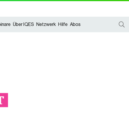
inare
Über IQES
Netzwerk
Hilfe
Abos