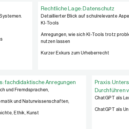
Rechtliche Lage: Datenschutz
-Systemen.
Detaillierter Blick auf schulrelevante As
KI-Tools
Anregungen, wie sich KI-Tools trotz pro
ls
nutzen lassen
Kurzer Exkurs zum Urheberrecht
is: fachdidaktische Anregungen
Praxis: Unter
ch und Fremdsprachen,
Durchführen v
ChatGPT als Le
matik und Naturwissenschaften,
ChatGPT als Unt
ichte, Ethik, Kunst