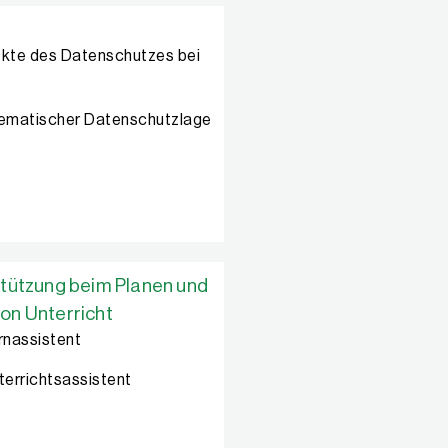
pekte des Datenschutzes bei
blematischer Datenschutzlage
stützung beim Planen und
on Unterricht
rnassistent
errichtsassistent