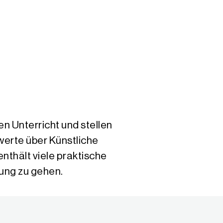
en Unterricht und stellen
werte über Künstliche
nthält viele praktische
itung zu gehen.