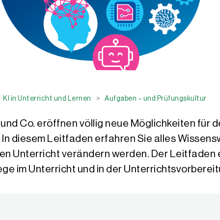
KI in Unterricht und Lernen
>
Aufgaben – und Prüfungskultur
und Co. eröffnen völlig neue Möglichkeiten für d
 In diesem Leitfaden erfahren Sie alles Wissens
en Unterricht verändern werden. Der Leitfaden e
ge im Unterricht und in der Unter­richts­vor­be­re