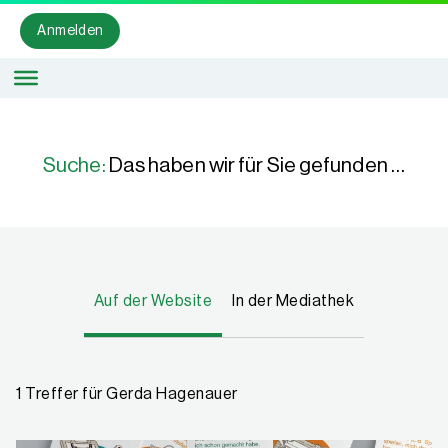
IQES SUCHE
Anmelden
Suche:
Das haben wir für Sie gefunden …
Auf der Website
In der Mediathek
1 Treffer für Gerda Hagenauer