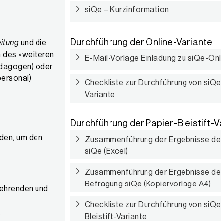
siQe – Kurzinformation
Durchführung der Online-Variante
eitung
und die
 des »weiteren
E-Mail-Vorlage Einladung zu siQe-On
ädagogen) oder
personal)
Checkliste zur Durchführung von siQe 
Variante
Durchführung der Papier-Bleistift-V
rden, um den
Zusammenführung der Ergebnisse de
siQe (Excel)
Zusammenführung der Ergebnisse der
Befragung siQe (Kopiervorlage A4)
Lehrenden und
Checkliste zur Durchführung von siQe
.
Bleistift-Variante