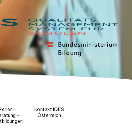
Perlen –
Kontakt IQES
eratung –
Österreich
tbildungen