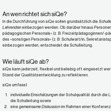
An wen richtet sich siQe?
In die Durchführung von siQe sollen grundsätzlich die
Schull
Lehrenden
einbezogen werden. Ob darüber hinaus Personen
pädagogischen Personals« (z. B. Freizeitpädagoginnen/-p
des »sonstigen Personals« (z. B. Schulwart/in, Sekretariats
einbezogen werden, entscheidet die Schulleitung.
Wie läuft siQe ab?
siQe kann jederzeit, flexibel und beliebig oft eingesetzt we
Stand der Qualitätsentwicklung zu reflektieren.
siQe umfasst
individuelle Einschätzungen
der Schulqualität durch die 
die Schulleitung sowie
eine
gemeinsame Diskussion
im Rahmen einer Konferenz