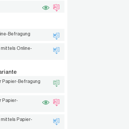
line-Befragung
mittels Online-
ariante
r Papier-Befragung
 Papier-
 mittels Papier-