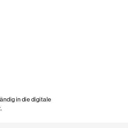
dig in die digitale
.