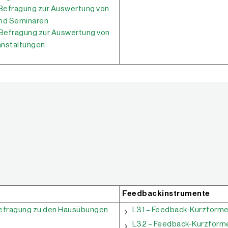
Befragung zur Auswertung von
und Seminaren
Befragung zur Auswertung von
anstaltungen
Feedbackinstrumente
Befragung zu den Hausübungen
L31 – Feedback-Kurzforme
L32 – Feedback-Kurzform