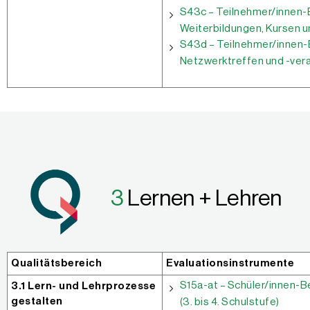
S43c – Teilnehmer/innen-
Weiterbildungen, Kursen 
S43d – Teilnehmer/innen-
Netzwerktreffen und -ver
3
Lernen + Lehren
Qualitätsbereich
Evaluationsinstrumente
S15a-at – Schüler/innen-
3.1 Lern- und Lehrprozesse
gestalten
(3. bis 4. Schulstufe)