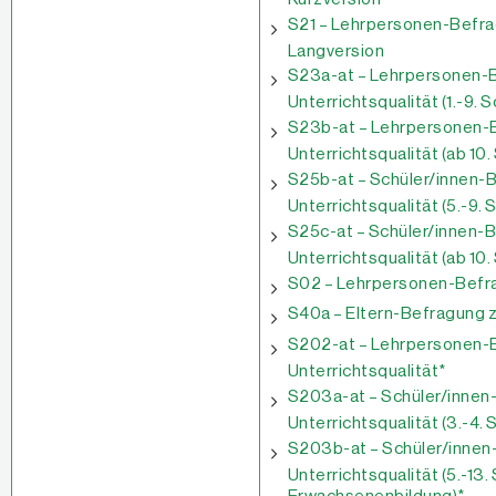
S21 – Lehrpersonen-Befra
Langversion
S23a-at – Lehrpersonen-B
Unterrichtsqualität (1.-9. 
S23b-at – Lehrpersonen-B
Unterrichtsqualität (ab 10.
S25b-at – Schüler/innen-B
Unterrichtsqualität (5.-9. 
S25c-at – Schüler/innen-B
Unterrichtsqualität (ab 10.
S02 – Lehrpersonen-Befra
S40a – Eltern-Befragung z
S202-at – Lehrpersonen-B
Unterrichtsqualität*
S203a-at – Schüler/innen-
Unterrichtsqualität (3.-4. 
S203b-at – Schüler/innen
Unterrichtsqualität (5.-13.