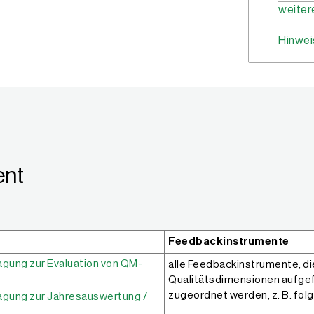
weiter
Hinwei
ent
Feedbackinstrumente
gung zur Evaluation von QM-
alle Feedbackinstrumente, di
Qualitätsdimensionen aufgef
zugeordnet werden, z. B. fol
gung zur Jahresauswertung /