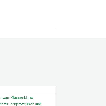
n zum Klassenklima
en zu Lernprozessen und