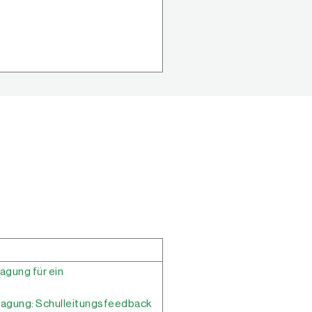
agung für ein
agung: Schulleitungsfeedback