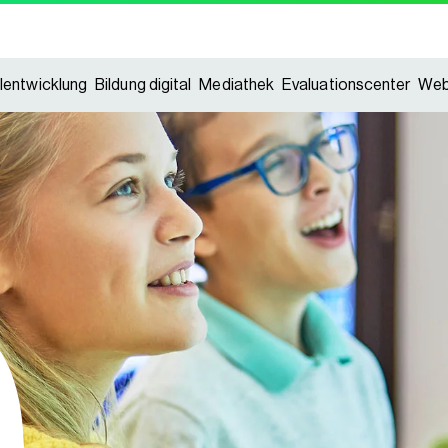
lentwicklung
Bildung digital
Mediathek
Evaluationscenter
Web
lentwicklung
Bildung digital
Mediathek
Evaluationscenter
Web