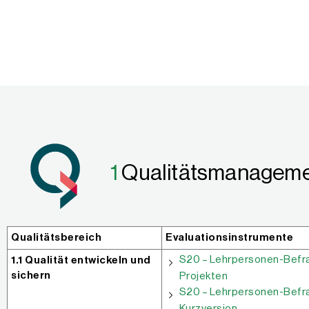
1
Qualitätsmanagem
Qualitätsbereich
Evaluationsinstrumente
S20 – Lehrpersonen-Befra
1.1 Qualität entwickeln und
sichern
Projekten
S20 – Lehrpersonen-Befra
Kurzversion