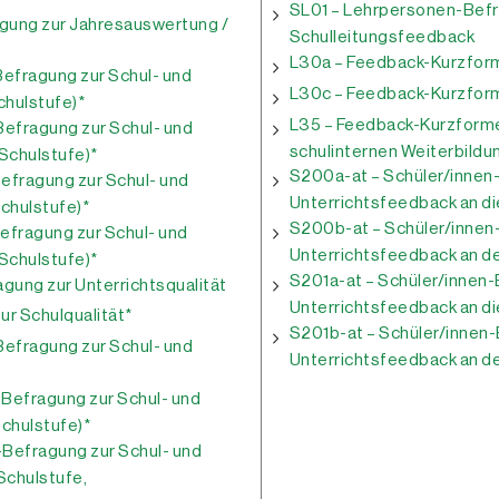
SL01 – Lehrpersonen-Befr
gung zur Jahresauswertung /
Schulleitungsfeedback
L30a – Feedback-Kurzform
efragung zur Schul- und
L30c – Feedback-Kurzform
Schulstufe)*
L35 – Feedback-Kurzforme
efragung zur Schul- und
schulinternen Weiterbild
 Schulstufe)*
S200a-at – Schüler/innen-
efragung zur Schul- und
Unterrichtsfeedback an die
Schulstufe)*
S200b-at – Schüler/innen-
efragung zur Schul- und
Unterrichtsfeedback an de
 Schulstufe)*
S201a-at – Schüler/innen-
gung zur Unterrichtsqualität
Unterrichtsfeedback an die
ur Schulqualität*
S201b-at – Schüler/innen-
efragung zur Schul- und
Unterrichtsfeedback an den
Befragung zur Schul- und
Schulstufe)*
-Befragung zur Schul- und
 Schulstufe,