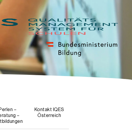
Perlen –
Kontakt IQES
eratung –
Österreich
tbildungen