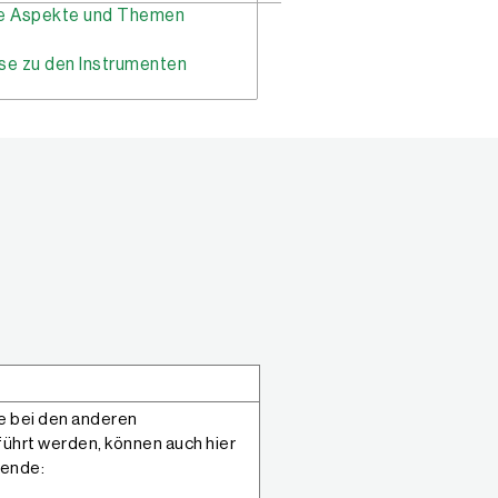
e Aspekte und Themen
se zu den Instrumenten
e bei den anderen
ührt werden, können auch hier
gende: