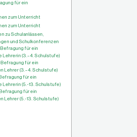
agung für ein
en zum Unterricht
en zum Unterricht
n zu Schulanlässen,
ungen und Schulkonferenzen
Befragung für ein
 Lehrerin (3.–4. Schulstufe)
Befragung für ein
n Lehrer (3.–4. Schulstufe)
Befragung für ein
 Lehrerin (5.-13. Schulstufe)
Befragung für ein
 Lehrer (5.-13. Schulstufe)