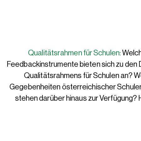
Qualitätsrahmen für Schulen:
Welch
Feedbackinstrumente bieten sich zu den
Qualitätsrahmens für Schulen an? We
Gegebenheiten österreichischer Schule
stehen darüber hinaus zur Verfügung? Hi