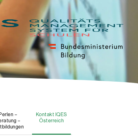
Perlen –
Kontakt IQES
eratung –
Österreich
tbildungen