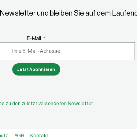
Newsletter und bleiben Sie auf dem Laufende
E-Mail
Jetzt Abonnieren
t’s zu den zuletzt versendeten Newsletter.
hutz
AGB
Kontakt