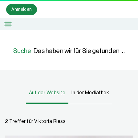
IQES SUCHE
Anmelden
Suche:
Das haben wir für Sie gefunden …
Auf der Website
In der Mediathek
2 Treffer für Viktoria Riess