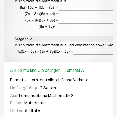
8.2 Terme und Gleichungen – Lerntest A
Formative Lernkontrolle: einfache Variante
Umfang/Länge:
3 Seiten
Aus:
Lernumgebung Mathematik 8
Fächer:
Mathematik
Stufen:
8. Stufe