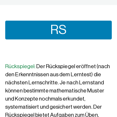
RS
Rückspiegel:
Der Rückspiegel eröffnet (nach
den Erkenntnissen aus dem Lerntest) die
nächsten Lernschritte. Je nach Lernstand
können bestimmte mathematische Muster
und Konzepte nochmals erkundet,
systematisiert und gesichert werden. Der
Rückspiegel bietet Aufgaben zum Üben,