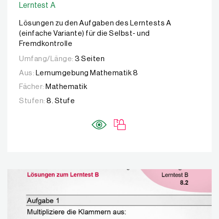
Lerntest A
Lösungen zu den Aufgaben des Lerntests A
(einfache Variante) für die Selbst- und
Fremdkontrolle
Umfang/Länge:
3 Seiten
Aus:
Lernumgebung Mathematik 8
Fächer:
Mathematik
Stufen:
8. Stufe