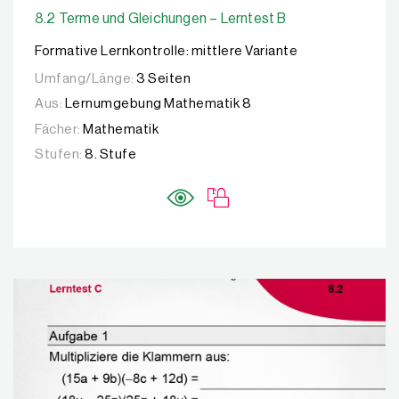
8.2 Terme und Gleichungen – Lerntest B
Formative Lernkontrolle: mittlere Variante
Umfang/Länge:
3 Seiten
Aus:
Lernumgebung Mathematik 8
Fächer:
Mathematik
Stufen:
8. Stufe