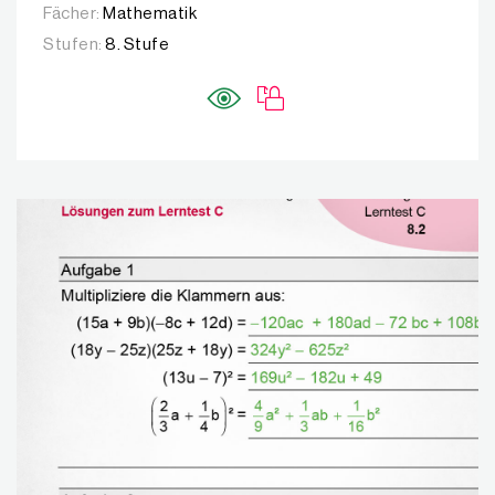
Fächer:
Mathematik
Stufen:
8. Stufe