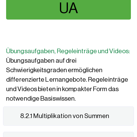
UA
Übungsaufgaben, Regeleinträge und Videos:
Übungsaufgaben auf drei
Schwierigkeitsgraden ermöglichen
differenzierte Lernangebote. Regeleinträge
und Videos bieten in kompakter Form das
notwendige Basiswissen.
8.2.1 Multiplikation von Summen