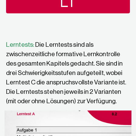
LT
Lerntests:
Die Lerntests sind als
zwischenzeitliche formative Lernkontrolle
des gesamten Kapitels gedacht. Sie sind in
drei Schwierigkeitsstufen aufgeteilt, wobei
Lerntest C die anspruchsvollste Variante ist.
Die Lerntests stehen jeweils in 2 Varianten
(mit oder ohne Lösungen) zur Verfügung.