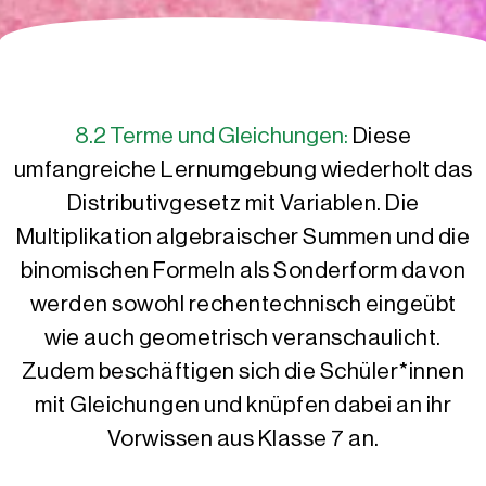
8.2 Terme und Gleichungen:
Diese
umfangreiche Lernumgebung wiederholt das
Distributivgesetz mit Variablen. Die
Multiplikation algebraischer Summen und die
binomischen Formeln als Sonderform davon
werden sowohl rechentechnisch eingeübt
wie auch geometrisch veranschaulicht.
Zudem beschäftigen sich die Schüler*innen
mit Gleichungen und knüpfen dabei an ihr
Vorwissen aus Klasse 7 an.