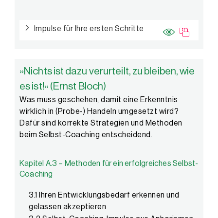
Impulse für Ihre ersten Schritte
»Nichts ist dazu verurteilt, zu bleiben, wie
es ist!« (Ernst Bloch)
Was muss geschehen, damit eine Erkenntnis
wirklich in (Probe-) Handeln umgesetzt wird?
Dafür sind korrekte Strategien und Methoden
beim Selbst-Coaching entscheidend.
Kapitel A.3 – Methoden für ein erfolgreiches Selbst-
Coaching
3.1 Ihren Entwicklungsbedarf erkennen und
gelassen akzeptieren