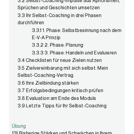
3.2 Selbst-Coaching-Impulse aus Aphorismen,
Sprüchen und Geschichten umsetzen
3.3 Ihr Selbst-Coaching in drei Phasen
durchführen
3.3.1 1. Phase: Selbstbesinnung nach dem
E-V-A Prinzip
3.3.2 2. Phase: Planung
3.3.3 3. Phase: Handeln und Evaluieren
3.4 Checklisten für neue Zielen nutzen
3.5 Zielvereinbarung mit sich selbst: Mein
Selbst-Coaching-Vertrag
3.6 Ihre Zielbindung stärken
3.7 Erfolgsbedingungen kritisch prüfen
3.8 Evaluation am Ende des Moduls
3.9 Letzte Tipps für Ihr Selbst-Coaching
Übung
13) Bisherige Stärken und Schwächen in Ihrem