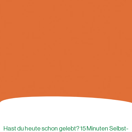
Hast du heute schon gelebt? 15 Minuten Selbst-