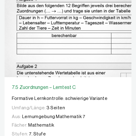
7.5 Zuordnungen – Lerntest C
Formative Lernkontrolle: schwierige Variante
Umfang/Länge:
3 Seiten
Aus:
Lernumgebung Mathematik 7
Fächer:
Mathematik
Stufen:
7. Stufe