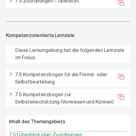
7.5 Zuordnungen – Übersicht
Kompetenzorientierte Lernziele
Diese Lernumgebung hat die folgenden Lernziele
im Fokus
7.5 Kompetenzbogen für die Fremd- oder
Selbstbeurteilung
7.5 Kompetenzbogen zur
Selbsteinschätzung (Vorwissen und Können)
Inhalt des Themengebiets
7.5.1 Überblick über Zuordnungen