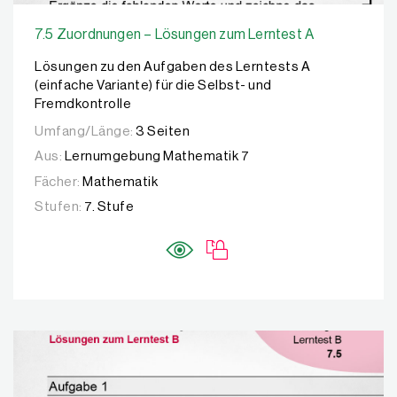
7.5 Zuordnungen – Lösungen zum Lerntest A
Lösungen zu den Aufgaben des Lerntests A
(einfache Variante) für die Selbst- und
Fremdkontrolle
Umfang/Länge:
3 Seiten
Aus:
Lernumgebung Mathematik 7
Fächer:
Mathematik
Stufen:
7. Stufe