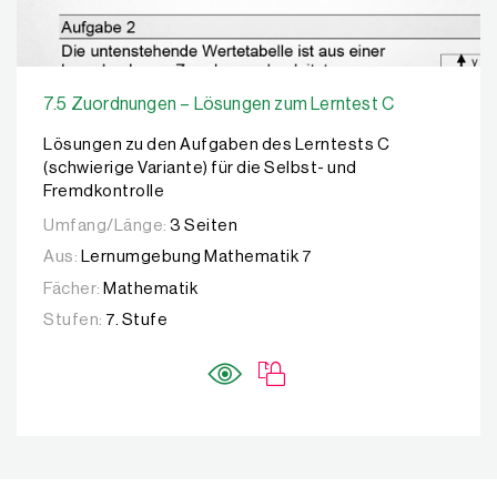
7.5 Zuordnungen – Lösungen zum Lerntest C
Lösungen zu den Aufgaben des Lerntests C
(schwierige Variante) für die Selbst- und
Fremdkontrolle
Umfang/Länge:
3 Seiten
Aus:
Lernumgebung Mathematik 7
Fächer:
Mathematik
Stufen:
7. Stufe