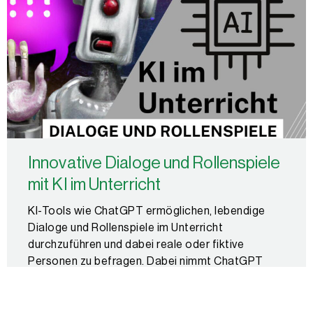
Innovative Dialoge und Rollenspiele
mit KI im Unterricht
KI-Tools wie ChatGPT ermöglichen, lebendige
Dialoge und Rollenspiele im Unterricht
durchzuführen und dabei reale oder fiktive
Personen zu befragen. Dabei nimmt ChatGPT
Rollen ein und antwortet aus den Rollen heraus,
was ein interaktives und innovatives Lernerlebnis
schafft.