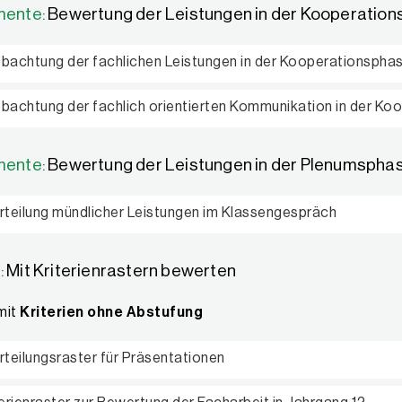
mente:
Bewertung der Leistungen in der Kooperatio
bachtung der fachlichen Leistungen in der Kooperationspha
bachtung der fachlich orientierten Kommunikation in der Ko
mente:
Bewertung der Leistungen in der Plenumspha
rteilung mündlicher Leistungen im Klassengespräch
:
Mit Kriterienrastern bewerten
mit
Kriterien ohne Abstufung
rteilungsraster für Präsentationen