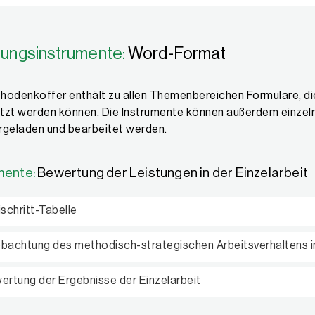
ungsinstrumente:
Word-Format
hodenkoffer enthält zu allen Themenbereichen Formulare, d
tzt werden können. Die Instrumente können außerdem einze
rgeladen und bearbeitet werden.
mente:
Bewertung der Leistungen in der Einzelarbeit
ischritt-Tabelle
bachtung des methodisch-strategischen Arbeitsverhaltens in
ertung der Ergebnisse der Einzelarbeit