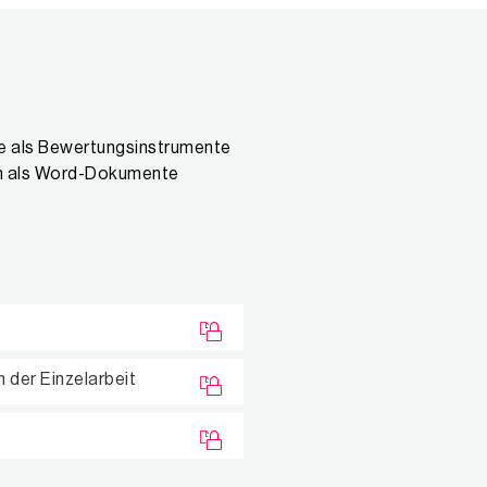
ie als Bewertungsinstrumente
ln als Word-Dokumente
 der Einzelarbeit