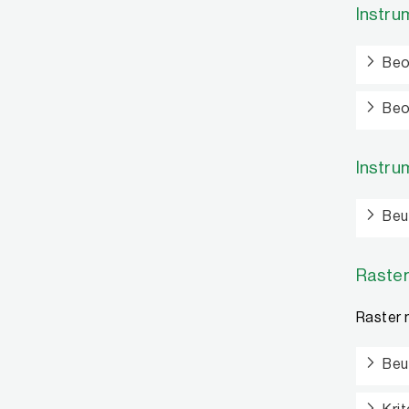
Instru
Beo
Beo
Instru
Beu
Raster
Raster 
Beu