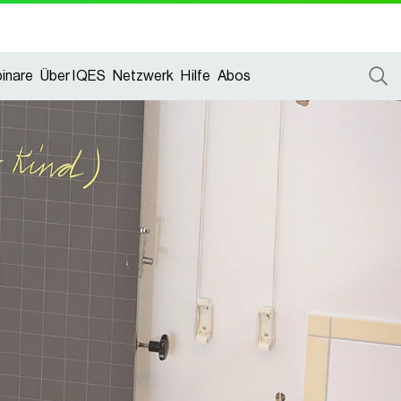
inare
Über IQES
Netzwerk
Hilfe
Abos