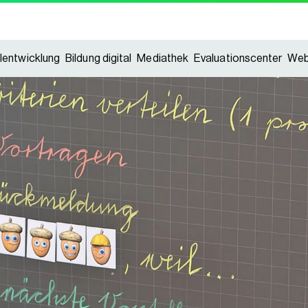
lentwicklung
Bildung digital
Mediathek
Evaluationscenter
Web