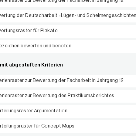
terienraster zur Bewertung der Facharbeit in Jahrgang 12
ertung der Deutscharbeit «Lügen- und Schelmengeschichte
ertungsraster für Plakate
ezeichen bewerten und benoten
mit abgestuften Kriterien
terienraster zur Bewertung der Facharbeit in Jahrgang 12
terienraster zur Bewertung des Praktikumsberichtes
rteilungsraster Argumentation
rteilungsraster für Concept Maps